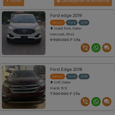
Filtrer
Sauvegarder la recherche
Ford edge 2019
Venant
Ford
2019
Automatique
Ouest foire, Dakar
mercredi, 09:42
9 900 000 F Cfa
Ford Edge 2018
Venant
Ford
2018
Automatique
Golf, Dakar
mardi, 15:12
7 500 000 F Cfa