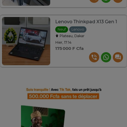
Lenovo Thinkpad X13 Gen 1
Neuf
Lenovo
Plateau, Dakar
Hier, 17:14
175 000 F Cfa