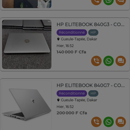
HP ELITEBOOK 840G3 - CORE i5
Réconditionné
HP
Gueule-Tapée, Dakar
Hier, 16:52
140 000 F Cfa
HP ELITEBOOK 840G7 - CORE i5 10th GEN
Réconditionné
HP
Gueule-Tapée, Dakar
Hier, 16:52
200 000 F Cfa