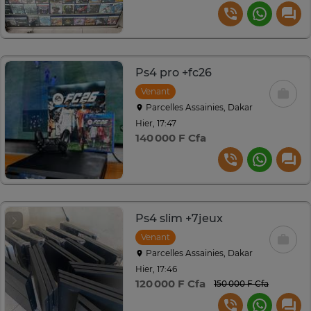
Ps4 pro +fc26
Venant
Parcelles Assainies, Dakar
Hier, 17:47
140 000 F Cfa
Ps4 slim +7jeux
Venant
Parcelles Assainies, Dakar
Hier, 17:46
120 000 F Cfa
150 000 F Cfa