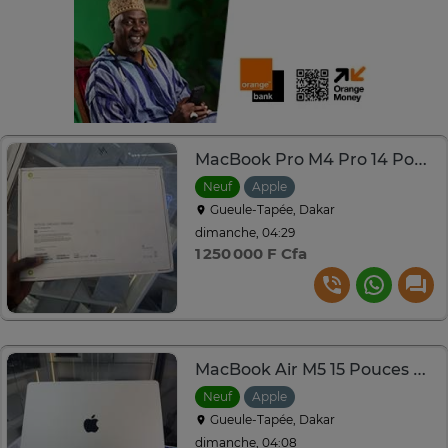
MacBook Pro M4 Pro 14 Pouces Ram 24Go SSD 512Go Neuf scellé
Neuf
Apple
Gueule-Tapée, Dakar
dimanche, 04:29
1 250 000 F Cfa
MacBook Air M5 15 Pouces Ram 24Go SSD 1To Neuf
Neuf
Apple
Gueule-Tapée, Dakar
dimanche, 04:08