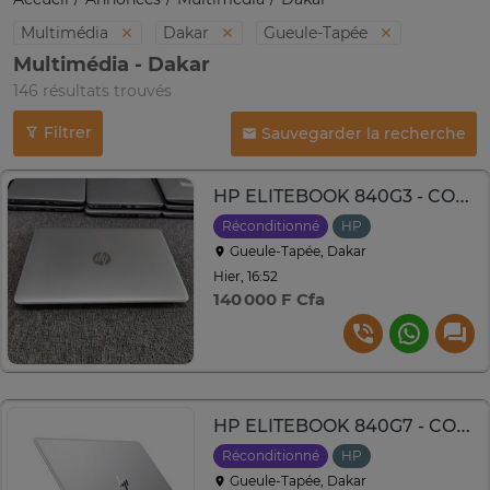
Multimédia
Dakar
Gueule-Tapée
Multimédia - Dakar
146 résultats trouvés
Filtrer
Sauvegarder la recherche
HP ELITEBOOK 840G3 - CORE i5
Réconditionné
HP
Gueule-Tapée, Dakar
Hier, 16:52
140 000 F Cfa
HP ELITEBOOK 840G7 - CORE i5 10th GEN
Réconditionné
HP
Gueule-Tapée, Dakar