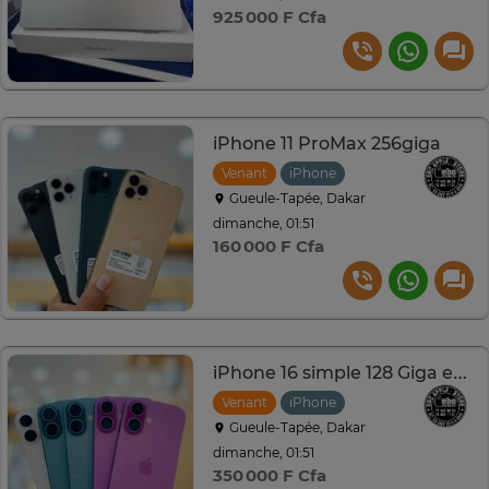
925 000 F Cfa
iPhone 11 ProMax 256giga
Venant
iPhone
Gueule-Tapée, Dakar
dimanche, 01:51
160 000 F Cfa
iPhone 16 simple 128 Giga esim
Venant
iPhone
Gueule-Tapée, Dakar
dimanche, 01:51
350 000 F Cfa