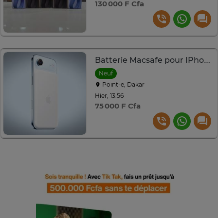
130 000 F Cfa
Batterie Macsafe pour IPhone Air
Neuf
Point-e, Dakar
Hier, 13:56
75 000 F Cfa