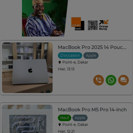
MacBook Pro 2025 14 Pouces - M5 | 24GB RAM | 1 Téra
D'occasion
Apple
Point-e, Dakar
Hier, 13:13
MacBook Pro M5 Pro 14-inch
Neuf
Apple
Point-e, Dakar
Hier, 12:21