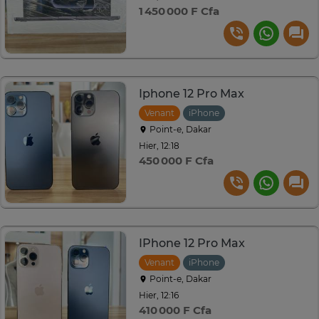
1 450 000 F Cfa
Iphone 12 Pro Max
Venant
iPhone
Point-e, Dakar
Hier, 12:18
450 000 F Cfa
IPhone 12 Pro Max
Venant
iPhone
Point-e, Dakar
Hier, 12:16
410 000 F Cfa