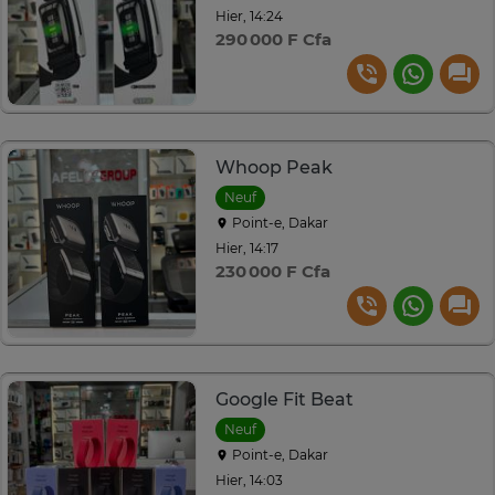
Hier, 14:24
290 000 F Cfa
Whoop Peak
Neuf
Point-e, Dakar
Hier, 14:17
230 000 F Cfa
Google Fit Beat
Neuf
Point-e, Dakar
Hier, 14:03