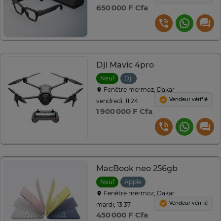
650 000 F Cfa
Dji Mavic 4pro
Neuf
Dji
Fenêtre mermoz, Dakar
Vendeur vérifié
vendredi, 11:24
1 900 000 F Cfa
MacBook neo 256gb
Neuf
Apple
Fenêtre mermoz, Dakar
Vendeur vérifié
mardi, 13:37
450 000 F Cfa