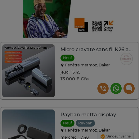
Micro cravate sans fil K26 avec réduction de bruit IA
Neuf
Fenêtre mermoz, Dakar
jeudi, 15:45
13 000 F Cfa
Rayban metta display
Neuf
Rayban
Fenêtre mermoz, Dakar
Vendeur vérifié
mercredi, 17:40