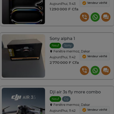
Vendeur vérifié
Aujourd'hui, 11:43
1 290 000 F Cfa
Sony alpha 1
Neuf
Sony
Fenêtre mermoz, Dakar
Vendeur vérifié
Aujourd'hui, 11:42
2 770 000 F Cfa
Dji air 3s fly more combo
Neuf
Dji
Fenêtre mermoz, Dakar
Vendeur vérifié
Aujourd'hui, 11:42