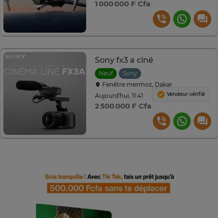
1 000 000 F Cfa
Sony fx3 a ciné
Neuf
Sony
Fenêtre mermoz, Dakar
Vendeur vérifié
Aujourd'hui, 11:41
2 500 000 F Cfa