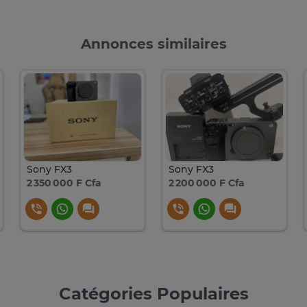
Annonces similaires
Sony FX3
Sony FX3
2 350 000 F Cfa
2 200 000 F Cfa
Catégories Populaires