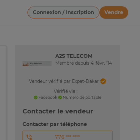
Connexion / Inscription
Vendre
Télécharger une image
A2S TELECOM
Membre depuis 4. févr. '14
Vendeur vérifié par Expat-Dakar
Vérifié via :
Facebook
Numéro de portable
Contacter le vendeur
Contacter par téléphone
776 *** ****