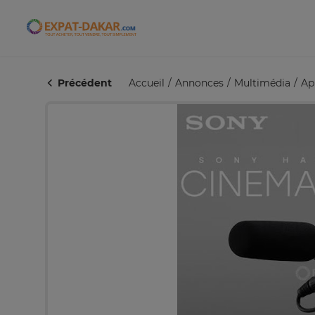
Expat-Dakar
Précédent
Accueil
Annonces
Multimédia
Ap