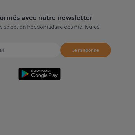
formés avec notre newsletter
e sélection hebdomadaire des meilleures
Je m'abonne
il