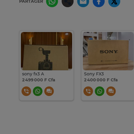
PARTAGER
sony fx3 A
Sony FX3
2 499 000 F Cfa
2 400 000 F Cfa