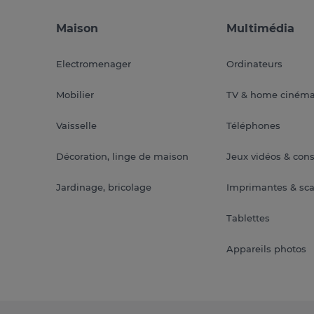
Maison
Multimédia
Electromenager
Ordinateurs
Mobilier
TV & home ciném
Vaisselle
Téléphones
Décoration, linge de maison
Jeux vidéos & con
Jardinage, bricolage
Imprimantes & sc
Tablettes
Appareils photos