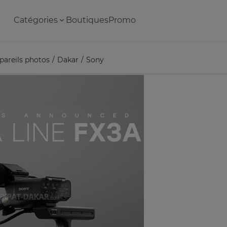
Catégories
Boutiques
Promo
pareils photos
Dakar
Sony