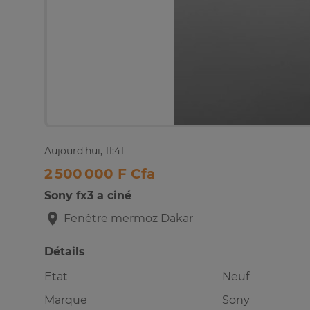
Aujourd'hui, 11:41
2 500 000 F Cfa
Sony fx3 a ciné
Fenêtre mermoz
Dakar
Détails
Etat
Neuf
Marque
Sony