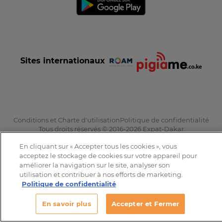
Sites internationaux
Conditions et Charte d'utilisation
Politique de confidentialité
Tous droits réservés © 2016-2026 Expat-Dakar
En cliquant sur « Accepter tous les cookies », vous
acceptez le stockage de cookies sur votre appareil pour
améliorer la navigation sur le site, analyser son
utilisation et contribuer à nos efforts de marketing.
Politique de confidentialité
En savoir plus
Accepter et Fermer