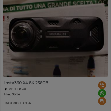
Insta360 X4 8K 256GB
VDN, Dakar
Hier, 09:54
160 000 F CFA