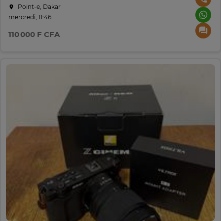
Point-e, Dakar
mercredi, 11:46
110 000 F CFA