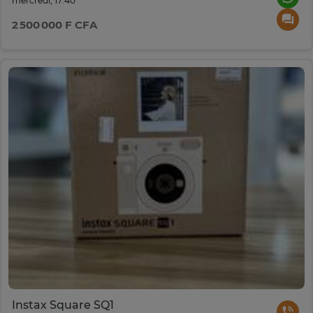
mercredi, 17:40
2 500 000 F CFA
Instax Square SQ1