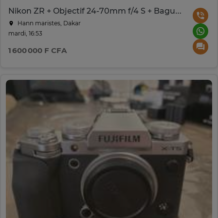
Nikon ZR + Objectif 24-70mm f/4 S + Bague Viltrox Lens Sony
Hann maristes, Dakar
mardi, 16:53
1 600 000 F CFA