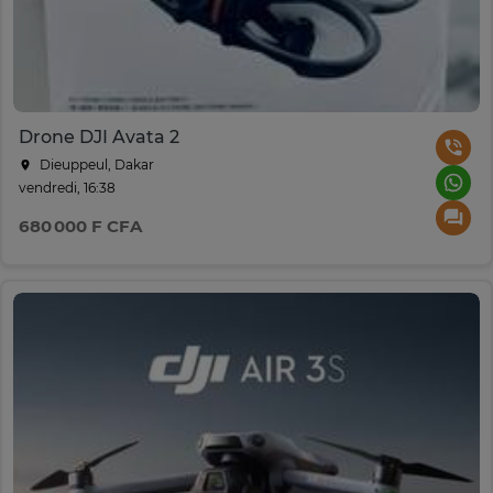
Drone DJI Avata 2
Dieuppeul, Dakar
vendredi, 16:38
680 000 F CFA