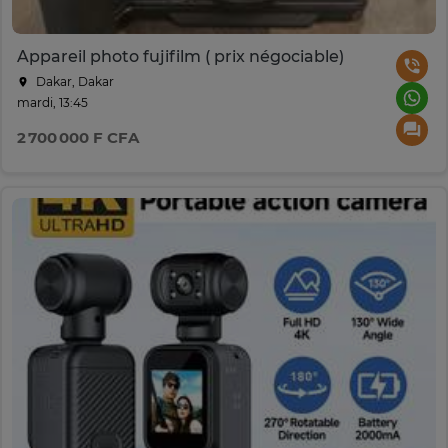
Appareil photo fujifilm ( prix négociable)
Dakar, Dakar
mardi, 13:45
2 700 000 F CFA