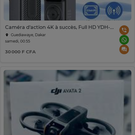
Caméra d'action 4K à succès, Full HD YDH-Q5 2026
Guediawaye, Dakar
samedi, 00:55
30 000 F CFA