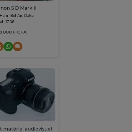
non 5 D Mark II
Hann Bel-Air, Dakar
uil., 17:06
0 000 F CFA
t matériel audiovisuel