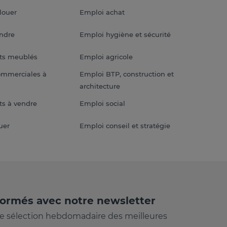
louer
Emploi achat
endre
Emploi hygiène et sécurité
ts meublés
Emploi agricole
ommerciales à
Emploi BTP, construction et
architecture
s à vendre
Emploi social
uer
Emploi conseil et stratégie
formés avec notre newsletter
e sélection hebdomadaire des meilleures