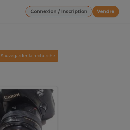
Connexion / Inscription
Vendre
Télécharger une image
Sauvegarder la recherche