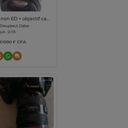
Canon 6D + objectif canon 50mm 1.4
Dieuppeul, Dakar
juil., 12:05
0 000 F CFA