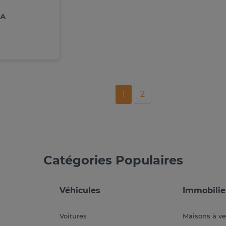
FA
1
2
Catégories Populaires
Véhicules
Immobilie
Voitures
Maisons à v