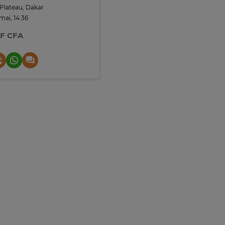
Plateau, Dakar
 mai, 14:36
 F CFA