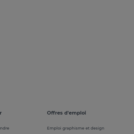
r
Offres d'emploi
endre
Emploi graphisme et design