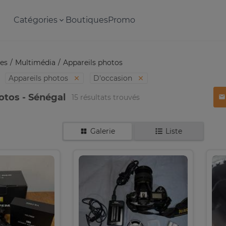
Catégories
Boutiques
Promo
es
Multimédia
Appareils photos
Appareils photos
D'occasion
otos - Sénégal
15 résultats trouvés
Galerie
Liste