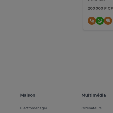
200 000 F C
Maison
Multimédia
Electromenager
Ordinateurs