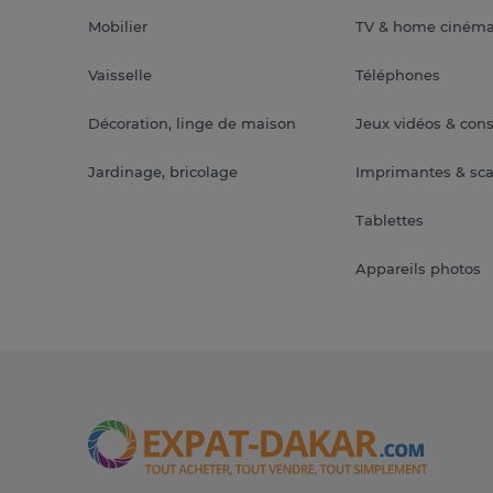
Mobilier
TV & home ciném
Vaisselle
Téléphones
Décoration, linge de maison
Jeux vidéos & con
Jardinage, bricolage
Imprimantes & sc
Tablettes
Appareils photos