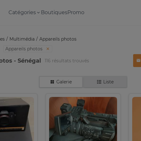
Catégories
Boutiques
Promo
es
Multimédia
Appareils photos
Appareils photos
otos - Sénégal
116 résultats trouvés
Galerie
Liste