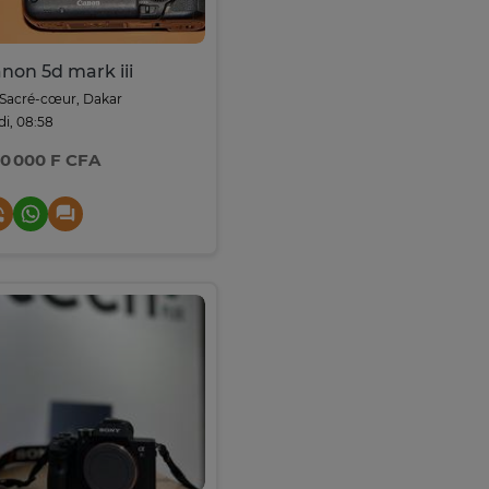
non 5d mark iii
Sacré-cœur, Dakar
di, 08:58
0 000 F CFA