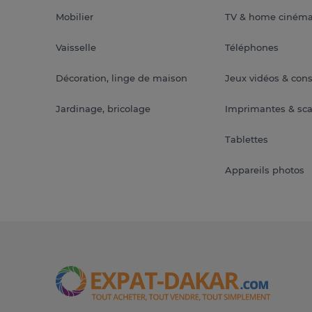
Mobilier
TV & home ciném
Vaisselle
Téléphones
Décoration, linge de maison
Jeux vidéos & con
Jardinage, bricolage
Imprimantes & sc
Tablettes
Appareils photos