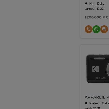
Hlm, Dakar
samedi, 12:22
1 200 000 F 
Plateau, Dak
jeudi, 22:31