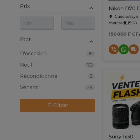
Prix
Guediawaye, 
mercredi, 15:28
150 000 F CF
Etat
D'occasion
15
Neuf
70
Réconditionné
2
Venant
29
Filtrer
Sony fx30