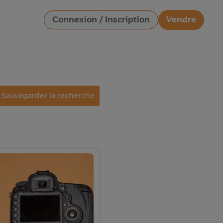
Connexion / Inscription
Vendre
Télécharger une image
Sauvegarder la recherche