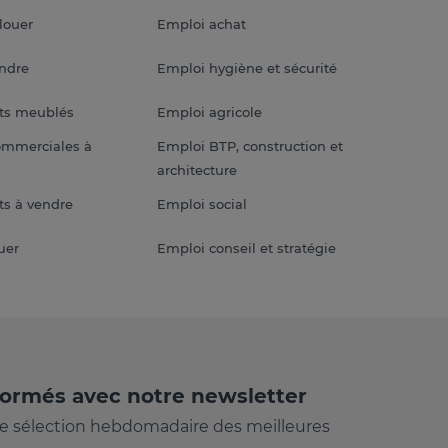
louer
Emploi achat
endre
Emploi hygiène et sécurité
ts meublés
Emploi agricole
ommerciales à
Emploi BTP, construction et
architecture
s à vendre
Emploi social
uer
Emploi conseil et stratégie
formés avec notre newsletter
e sélection hebdomadaire des meilleures