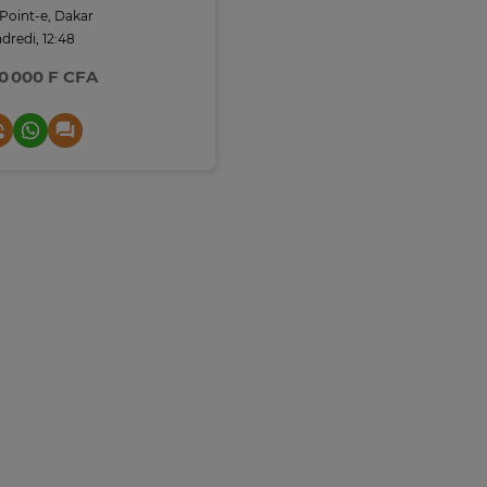
Point-e, Dakar
dredi, 12:48
0 000 F CFA