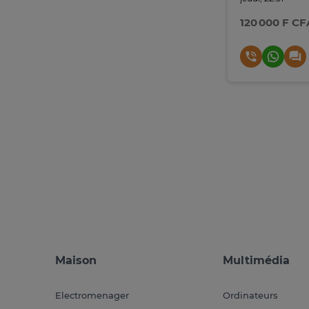
120 000 F CF
Maison
Multimédia
Electromenager
Ordinateurs