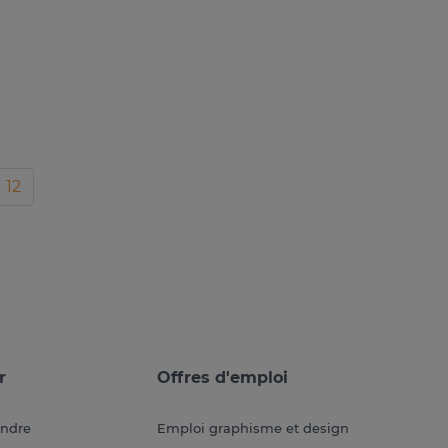
12
r
Offres d'emploi
endre
Emploi graphisme et design