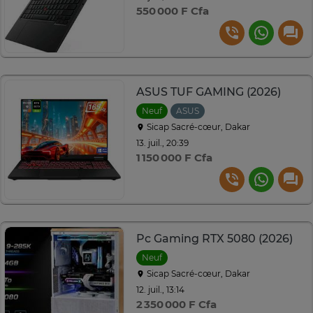
550 000 F Cfa
ASUS TUF GAMING (2026)
Neuf
ASUS
Sicap Sacré-cœur, Dakar
13. juil., 20:39
1 150 000 F Cfa
Pc Gaming RTX 5080 (2026)
Neuf
Sicap Sacré-cœur, Dakar
12. juil., 13:14
2 350 000 F Cfa