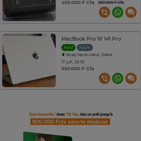
450 000 F Cfa
550 000 F Cfa
MacBook Pro 16' M1 Pro
Neuf
Apple
Sicap Sacré-cœur, Dakar
17. juil., 23:53
550 000 F Cfa