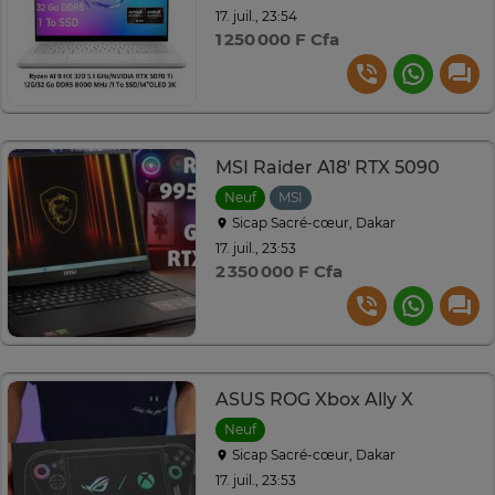
17. juil., 23:54
1 250 000 F Cfa
MSI Raider A18' RTX 5090
Neuf
MSI
Sicap Sacré-cœur, Dakar
17. juil., 23:53
2 350 000 F Cfa
ASUS ROG Xbox Ally X
Neuf
Sicap Sacré-cœur, Dakar
17. juil., 23:53