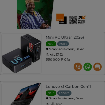
Mini PC Ultra' (2026)
Neuf
Autre
Sicap Sacré-cœur, Dakar
17. juil., 23:52
550 000 F Cfa
Lenovo x1 Carbon Gen11
Neuf
Lenovo
Sicap Sacré-cœur, Dakar
15. juil., 19:34