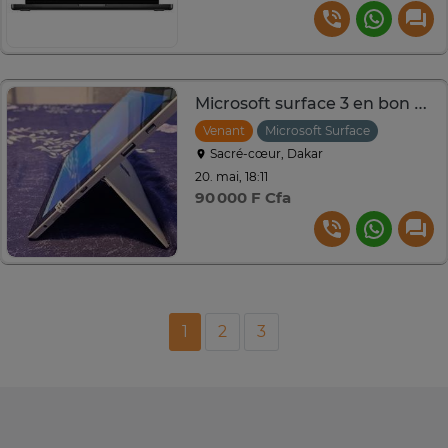
Microsoft surface 3 en bon état
Venant
Microsoft Surface
Sacré-cœur, Dakar
20. mai, 18:11
90 000 F Cfa
1
2
3