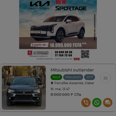
Mitsubishi outlander
Neuf
Mitsubishi
2017
Automatiq
Parcelles Assainies, Dakar
16. mai, 13:47
8 000 000 F Cfa