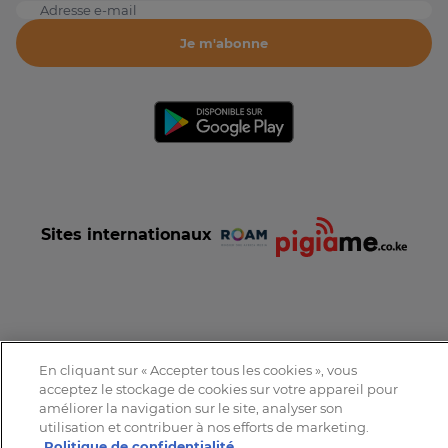
Adresse e-mail
Je m'abonne
Sites internationaux
Conditions et Charte d'utilisation
Politique de confidentialité
En cliquant sur « Accepter tous les cookies », vous
Tous droits réservés © 2016-2026 Expat-Dakar
acceptez le stockage de cookies sur votre appareil pour
améliorer la navigation sur le site, analyser son
utilisation et contribuer à nos efforts de marketing.
Politique de confidentialité