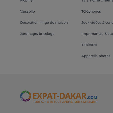
Mobilier
TV & home ciném
Vaisselle
Téléphones
Décoration, linge de maison
Jeux vidéos & con
Jardinage, bricolage
Imprimantes & sc
Tablettes
Appareils photos