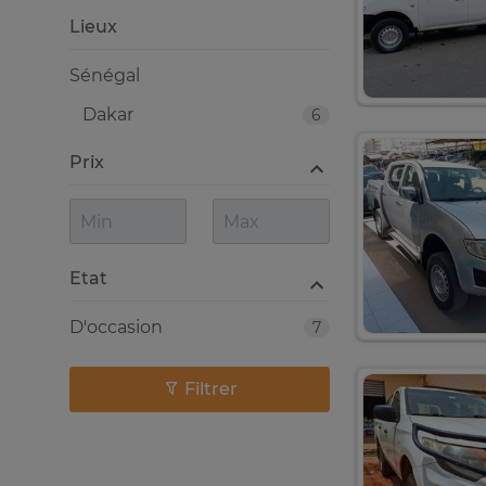
Lieux
Sénégal
Dakar
6
Prix
Etat
D'occasion
7
Filtrer