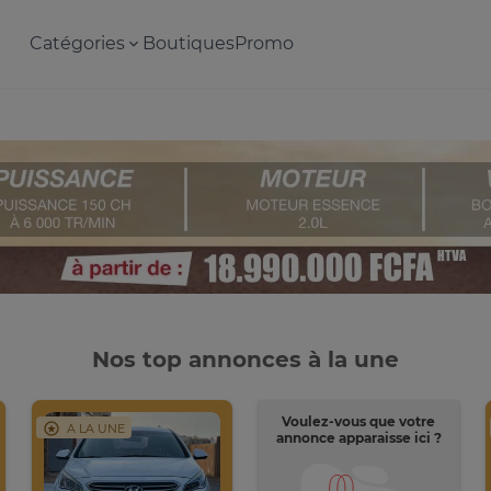
Catégories
Boutiques
Promo
Nos top annonces à la une
Voulez-vous que votre
A LA UNE
annonce apparaisse ici ?