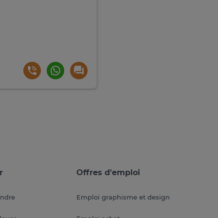
r
Offres d'emploi
endre
Emploi graphisme et design