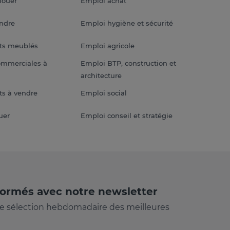
louer
Emploi achat
endre
Emploi hygiène et sécurité
ts meublés
Emploi agricole
ommerciales à
Emploi BTP, construction et
architecture
s à vendre
Emploi social
uer
Emploi conseil et stratégie
formés avec notre newsletter
e sélection hebdomadaire des meilleures