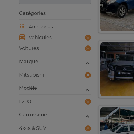
Catégories
Annonces
Véhicules
Voitures
Marque
Mitsubishi
Modèle
L200
Carrosserie
4x4s & SUV