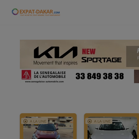
Expat-Dakar
A LA UNE
A LA UNE