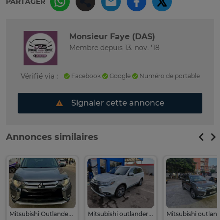
PARTAGER
Monsieur Faye (DAS)
Membre depuis 13. nov. '18
Vérifié via :
Facebook
Google
Numéro de portable
Signaler cette annonce
Annonces similaires
Mitsubishi Outlander 7 places
Mitsubishi outlander 7 places