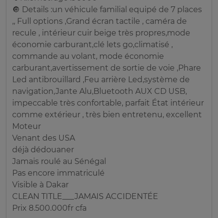
🔘 Details :un véhicule familial equipé de 7 places
,, Full options ,Grand écran tactile , caméra de
recule , intérieur cuir beige très propres,mode
économie carburant,clé lets go,climatisé ,
commande au volant, mode économie
carburant,avertissement de sortie de voie ,Phare
Led antibrouillard ,Feu arrière Led,système de
navigation,Jante Alu,Bluetooth AUX CD USB,
impeccable très confortable, parfait État intérieur
comme extérieur , très bien entretenu, excellent
Moteur
Venant des USA
déjà dédouaner
Jamais roulé au Sénégal
Pas encore immatriculé
Visible à Dakar
CLEAN TITLE___JAMAIS ACCIDENTÉE
Prix 8.500.000fr cfa