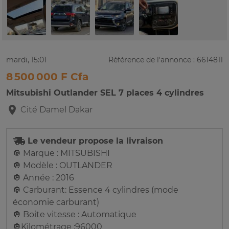
mardi, 15:01
Référence de l'annonce : 6614811
8 500 000 F Cfa
Mitsubishi Outlander SEL 7 places 4 cylindres
Cité Damel
Dakar
Le vendeur propose la livraison
🔘 Marque : MITSUBISHI
🔘 Modèle : OUTLANDER
🔘 Année : 2016
🔘 Carburant: Essence 4 cylindres (mode
économie carburant)
🔘 Boite vitesse : Automatique
🔘Kilométrage :96000