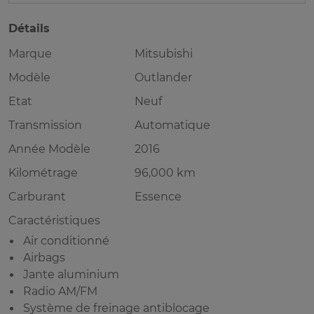
Détails
Marque
Mitsubishi
Modèle
Outlander
Etat
Neuf
Transmission
Automatique
Année Modèle
2016
Kilométrage
96,000 km
Carburant
Essence
Caractéristiques
Air conditionné
Airbags
Jante aluminium
Radio AM/FM
Système de freinage antiblocage