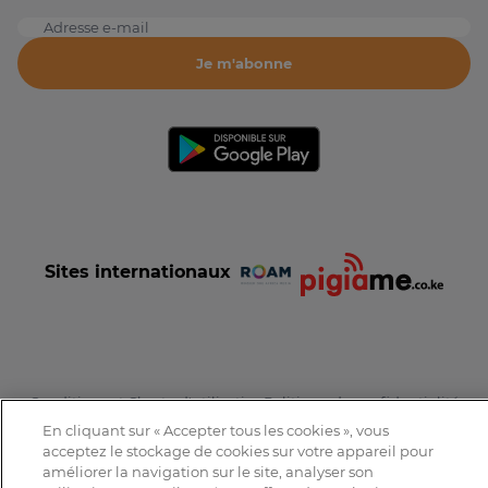
Adresse e-mail
Je m'abonne
Sites internationaux
Conditions et Charte d'utilisation
Politique de confidentialité
Tous droits réservés © 2016-2026 Expat-Dakar
En cliquant sur « Accepter tous les cookies », vous
acceptez le stockage de cookies sur votre appareil pour
améliorer la navigation sur le site, analyser son