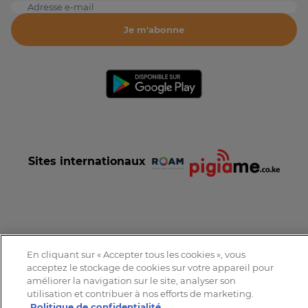
Adresse e-mail
Je m'abonne
Sites internationaux
Conditions et Charte d'utilisation
Politique de confidentialité
En cliquant sur « Accepter tous les cookies », vous
Tous droits réservés © 2016-2026 Expat-Dakar
acceptez le stockage de cookies sur votre appareil pour
améliorer la navigation sur le site, analyser son
utilisation et contribuer à nos efforts de marketing.
Politique de confidentialité