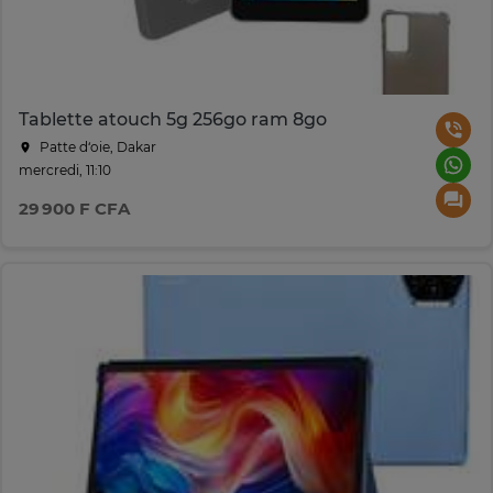
Tablette atouch 5g 256go ram 8go
Patte d‘oie, Dakar
mercredi, 11:10
29 900 F CFA