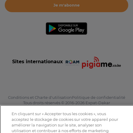
Je m'abonne
Sites internationaux
Conditions et Charte d'utilisation
Politique de confidentialité
Tous droits réservés © 2016-2026 Expat-Dakar
En cliquant sur « Accepter tous les cookies », vous
acceptez le stockage de cookies sur votre appareil pour
améliorer la navigation sur le site, analyser son
utilisation et contribuer à nos efforts de marketing.