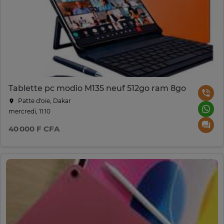
Tablette pc modio M135 neuf 512go ram 8go
Patte d‘oie, Dakar
mercredi, 11:10
40 000 F CFA