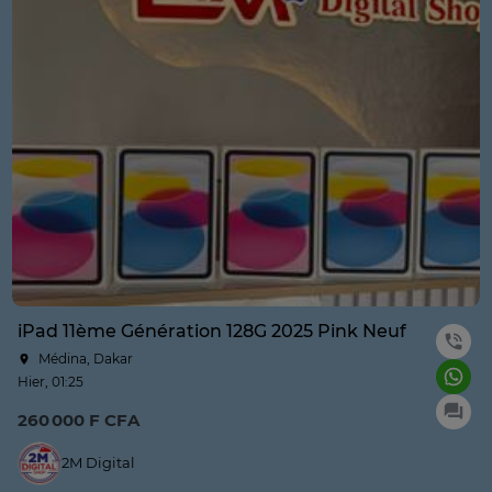
iPad 11ème Génération 128G 2025 Pink Neuf
Médina, Dakar
Hier, 01:25
260 000 F CFA
2M Digital