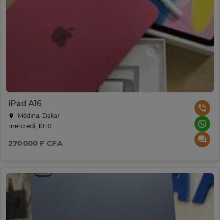
iPad A16
Médina, Dakar
mercredi, 10:10
270 000 F CFA