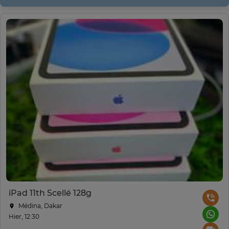
iPad 11th Scellé 128g
Médina, Dakar
Hier, 12:30