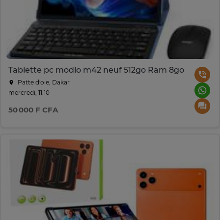
Tablette pc modio m42 neuf 512go Ram 8go
Patte d‘oie, Dakar
mercredi, 11:10
50 000 F CFA