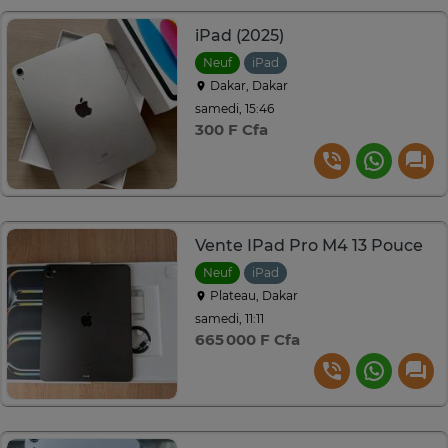
iPad (2025)
Neuf
iPad
Dakar, Dakar
samedi, 15:46
300 F Cfa
Vente IPad Pro M4 13 Pouce
Neuf
iPad
Plateau, Dakar
samedi, 11:11
665 000 F Cfa