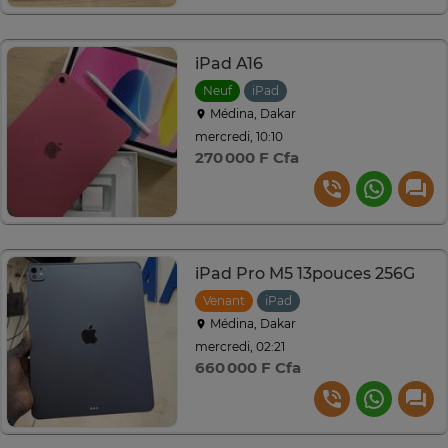
iPad A16
Neuf
iPad
Médina, Dakar
mercredi, 10:10
270 000 F Cfa
iPad Pro M5 13pouces 256G
Venant
iPad
Médina, Dakar
mercredi, 02:21
660 000 F Cfa