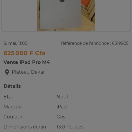
8. mai, 11:02
Référence de l'annonce : 6519925
625 000 F Cfa
Vente IPad Pro M4
Plateau
Dakar
Détails
Etat
Neuf
Marque
iPad
Couleur
Gris
Dimensions écran
13.0 Pouces