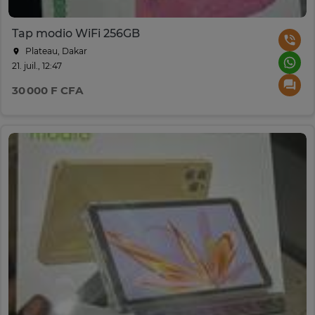
Tap modio WiFi 256GB
Plateau, Dakar
21. juil., 12:47
30 000 F CFA