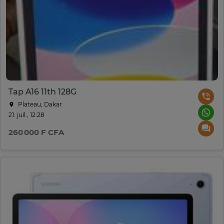
Tap A16 11th 128G
Plateau, Dakar
21. juil., 12:28
260 000 F CFA