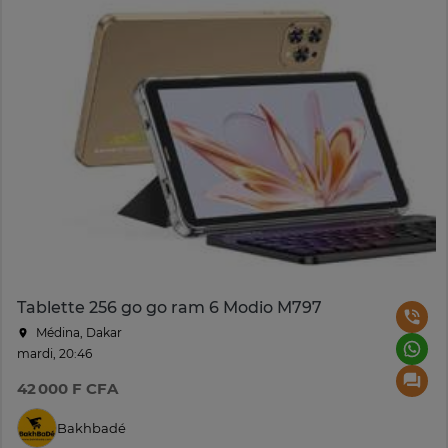
Tablette 256 go go ram 6 Modio M797
Médina, Dakar
mardi, 20:46
42 000 F CFA
Bakhbadé