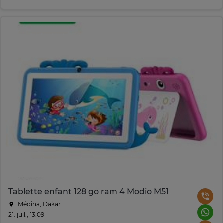
Tablette enfant 128 go ram 4 Modio M51
Médina, Dakar
21. juil., 13:09