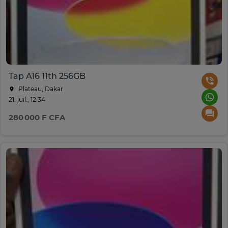
Tap A16 11th 256GB
Plateau, Dakar
21. juil., 12:34
280 000 F CFA