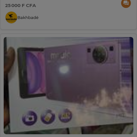
25 000 F CFA
Bakhbadé