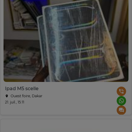
Ipad M5 scelle
Ouest foire, Dakar
21. juil., 15:11