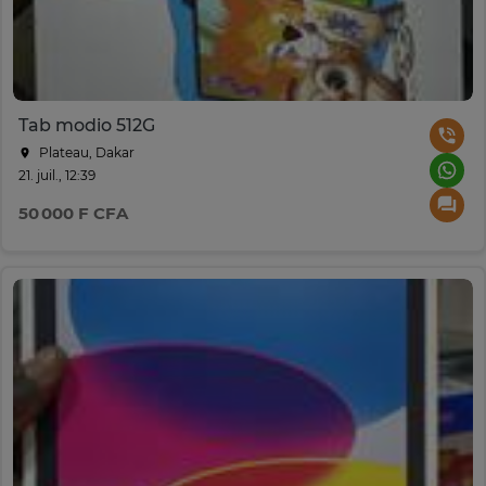
Tab modio 512G
Plateau, Dakar
21. juil., 12:39
50 000 F CFA