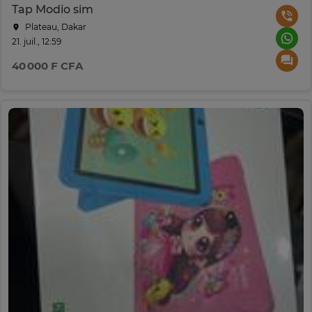
Tap Modio sim
Plateau, Dakar
21. juil., 12:59
40 000 F CFA