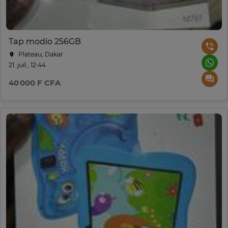
Tap modio 256GB
Plateau, Dakar
21. juil., 12:44
40 000 F CFA