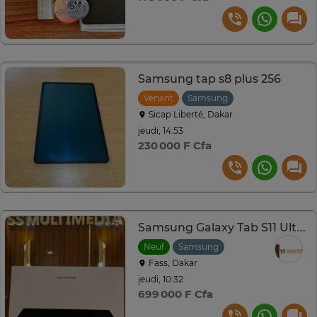
Samsung tap s8 plus 256
Venant
Samsung
Sicap Liberté, Dakar
jeudi, 14:53
230 000 F Cfa
Samsung Galaxy Tab S11 Ultra 256GB
Neuf
Samsung
Fass, Dakar
jeudi, 10:32
699 000 F Cfa