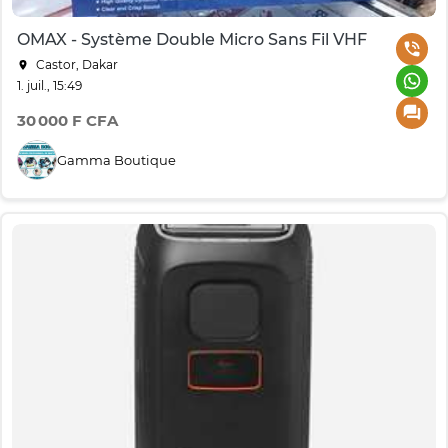
OMAX - Système Double Micro Sans Fil VHF
Castor, Dakar
1. juil., 15:49
30 000 F CFA
Gamma Boutique