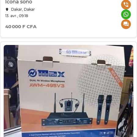
Icona sono
Dakar, Dakar
13. avr., 09:18
40 000 F CFA