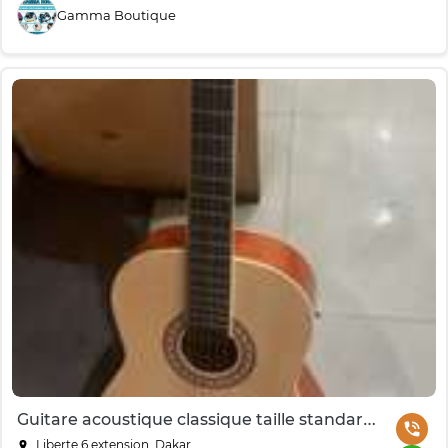
Gamma Boutique
Guitare acoustique classique taille standard sunburst
Liberte 6 extension, Dakar