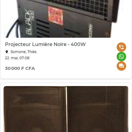
Projecteur Lumière Noire - 400W
Somone, Thiès
22. mai, 07:08
30 000 F CFA