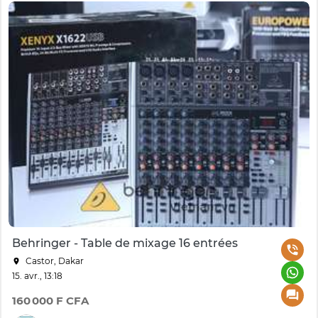
Behringer - Table de mixage 16 entrées
Castor, Dakar
15. avr., 13:18
160 000 F CFA