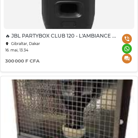
🔥 JBL PARTYBOX CLUB 120 - L'AMBIANCE ASSURÉE !
Gibraltar, Dakar
16. mai, 13:34
300 000 F CFA