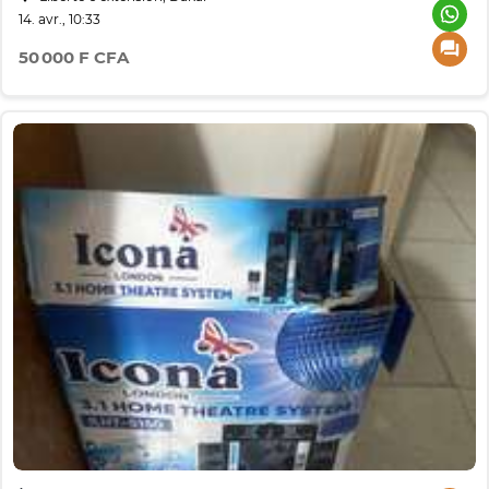
14. avr., 10:33
50 000 F CFA