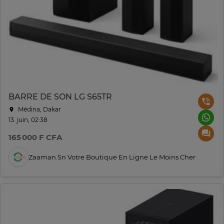
BARRE DE SON LG S65TR
Médina, Dakar
13. juin, 02:38
165 000 F CFA
Zaaman.sn Votre Boutique En Ligne Le Moins Cher