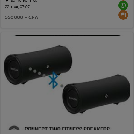
Somone, Thiès
22. mai, 07:07
550 000 F CFA