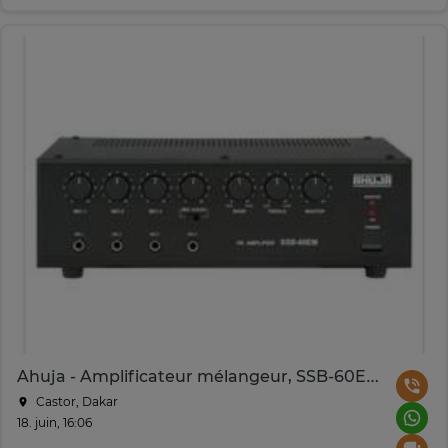
Ahuja - Amplificateur mélangeur, SSB-60EM 60 watts
Castor, Dakar
18. juin, 16:06