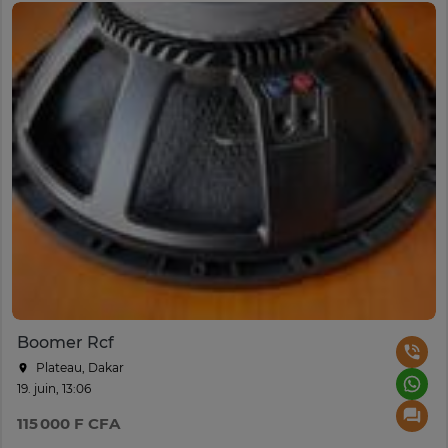
Boomer Rcf
Plateau, Dakar
19. juin, 13:06
115 000 F CFA