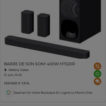
BARRE DE SON SONY 400W HTS20R
Médina, Dakar
12. juin, 01:45
135 000 F CFA
Zaaman.sn Votre Boutique En Ligne Le Moins Cher