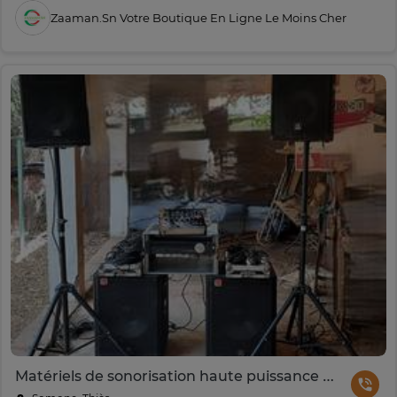
Zaaman.sn Votre Boutique En Ligne Le Moins Cher
Matériels de sonorisation haute puissance pour DJ