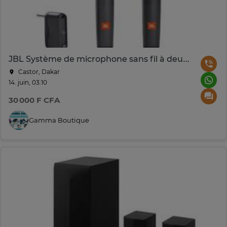
JBL Système de microphone sans fil à deux canaux + récepteur
Castor, Dakar
14. juin, 03:10
30 000 F CFA
Gamma Boutique