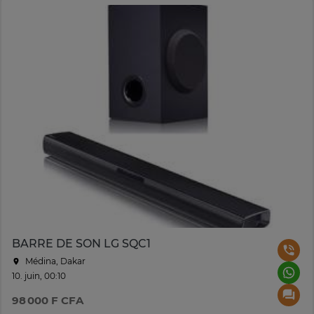
BARRE DE SON LG SQC1
Médina, Dakar
10. juin, 00:10
98 000 F CFA