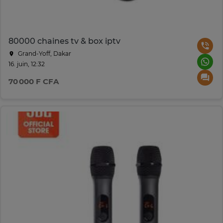
80000 chaines tv & box iptv
Grand-Yoff, Dakar
16. juin, 12:32
70 000 F CFA