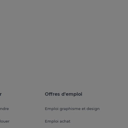
r
Offres d'emploi
endre
Emploi graphisme et design
louer
Emploi achat