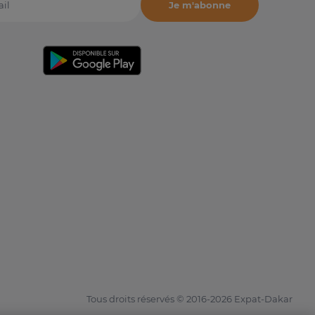
Je m'abonne
il
Tous droits réservés © 2016-2026 Expat-Dakar