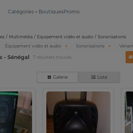
Catégories
Boutiques
Promo
es
Multimédia
Equipement vidéo et audio
Sonorisations
Equipement vidéo et audio
Sonorisations
Venan
s - Sénégal
7 résultats trouvés
Galerie
Liste