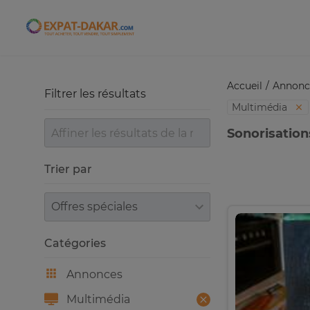
Expat-Dakar
Accueil
Annonc
Filtrer les résultats
Multimédia
Sonorisation
Trier par
Trier par
Catégories
Annonces
Multimédia