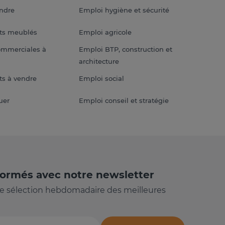
endre
Emploi hygiène et sécurité
ts meublés
Emploi agricole
ommerciales à
Emploi BTP, construction et
architecture
s à vendre
Emploi social
uer
Emploi conseil et stratégie
formés avec notre newsletter
e sélection hebdomadaire des meilleures