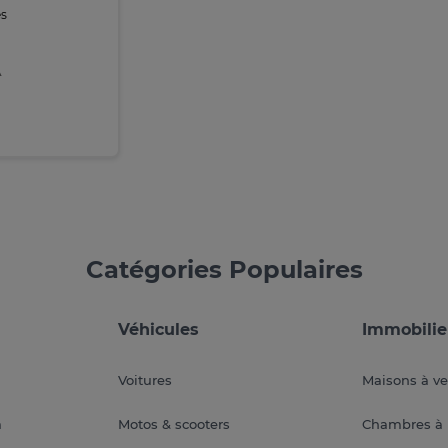
s
A
Catégories Populaires
Véhicules
Immobilie
Voitures
Maisons à v
a
Motos & scooters
Chambres à 