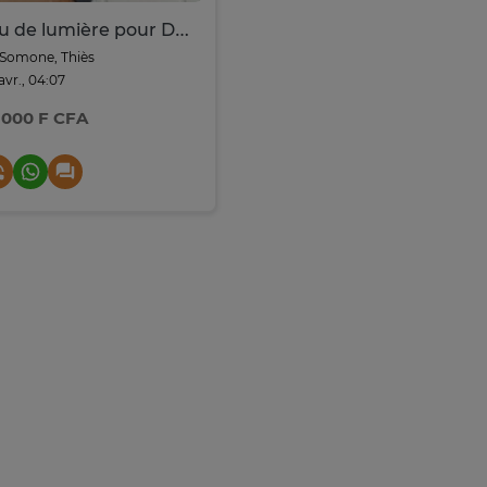
Jeu de lumière pour DJ - Double Moon
Somone, Thiès
 avr., 04:07
 000 F CFA