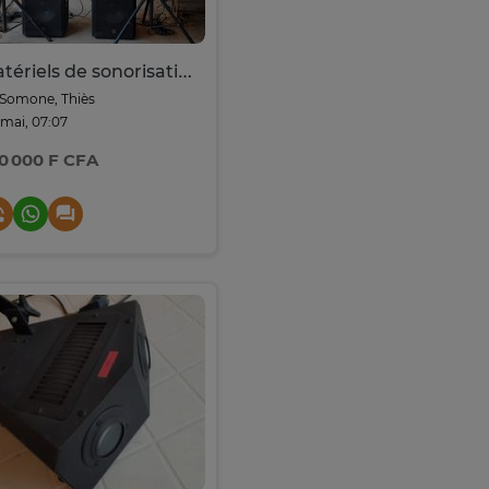
Matériels de sonorisation haute puissance pour DJ
Somone, Thiès
 mai, 07:07
0 000 F CFA