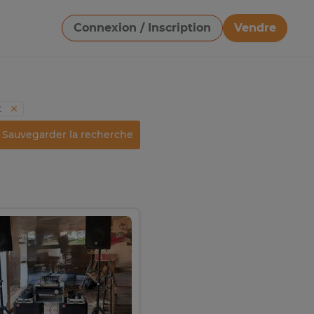
Connexion / Inscription
Vendre
Télécharger une image
t
Sauvegarder la recherche