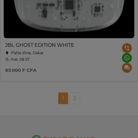
JBL GHOST EDITION WHITE
Patte d‘oie, Dakar
15. mai, 08:57
65 000 F CFA
1
2