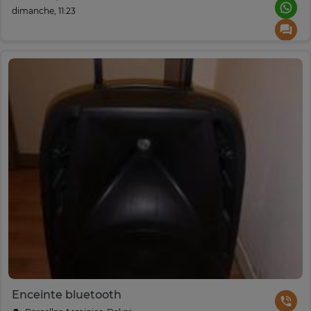
dimanche, 11:23
Enceinte bluetooth