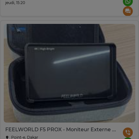
jeudi, 15:20
FEELWORLD F5 PROX - Moniteur Externe 4K High-Bright
Point-e, Dakar