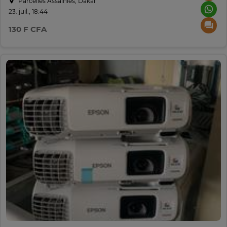
Parcelles Assainies, Dakar
23. juil., 18:44
130 F CFA