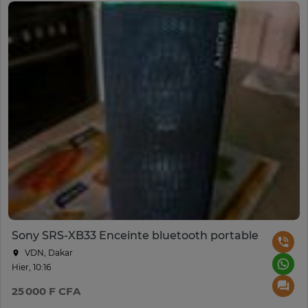
Sony SRS-XB33 Enceinte bluetooth portable
VDN, Dakar
Hier, 10:16
25 000 F CFA