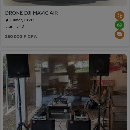
DRONE DJI MAVIC AIR
Castor, Dakar
1. juil., 13:49
250 000 F CFA