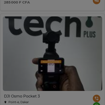
285 000 F CFA
DJI Osmo Pocket 3
Point-e, Dakar