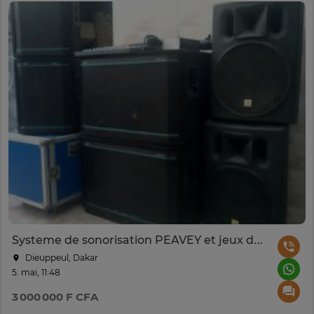
Systeme de sonorisation PEAVEY et jeux de lumières
Dieuppeul, Dakar
5. mai, 11:48
3 000 000 F CFA