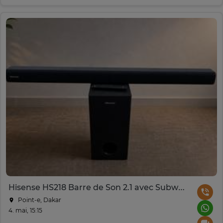
Hisense HS218 Barre de Son 2.1 avec Subwoofer Sans Fil
Point-e, Dakar
4. mai, 15:15