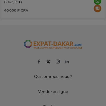
13. avr., 09:18
40 000 F CFA
Qui sommes-nous ?
Vendre en ligne