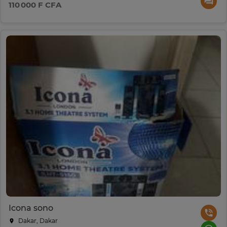
110 000 F CFA
Icona sono
Dakar, Dakar