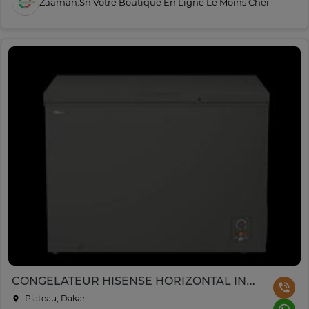
Zaaman.sn Votre Boutique En Ligne Le Moins Cher
CONGELATEUR HISENSE HORIZONTAL INVERTER GRIS 400l
Plateau, Dakar