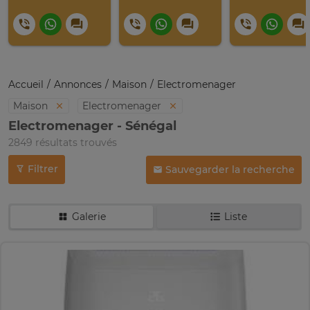
Accueil
Annonces
Maison
Electromenager
Maison
Electromenager
Electromenager - Sénégal
2849 résultats trouvés
Filtrer
Sauvegarder la recherche
Galerie
Liste