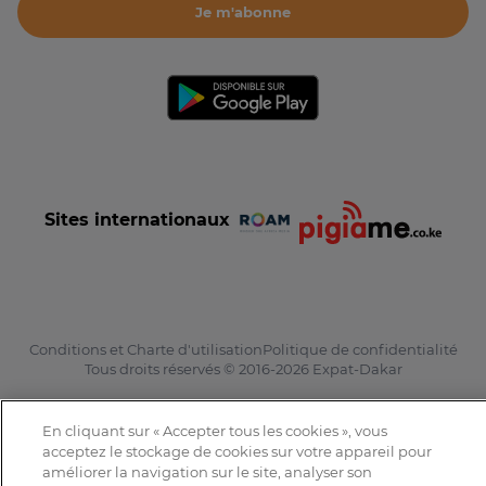
Je m'abonne
Sites internationaux
Conditions et Charte d'utilisation
Politique de confidentialité
Tous droits réservés © 2016-2026 Expat-Dakar
En cliquant sur « Accepter tous les cookies », vous
acceptez le stockage de cookies sur votre appareil pour
améliorer la navigation sur le site, analyser son