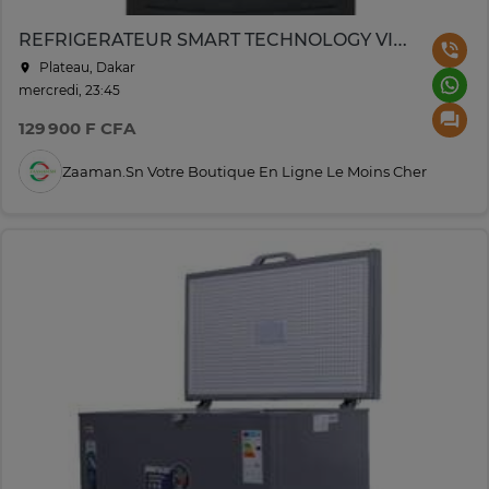
REFRIGERATEUR SMART TECHNOLOGY VITRINE 1PORTE 169L STCDV483
Plateau, Dakar
mercredi, 23:45
129 900 F CFA
Zaaman.sn Votre Boutique En Ligne Le Moins Cher