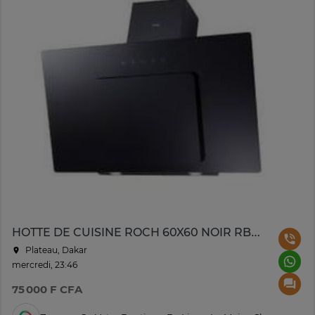
HOTTE DE CUISINE ROCH 60X60 NOIR RBH6018GLB
Plateau, Dakar
mercredi, 23:46
75 000 F CFA