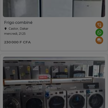
Frigo combiné
Castor, Dakar
mercredi, 21:25
230 000 F CFA