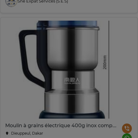
Sne Expat Services (S.e.s)
Moulin à grains électrique 400g inox compact
Dieuppeul, Dakar