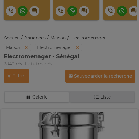
Accueil
Annonces
Maison
Electromenager
Maison
Electromenager
Electromenager - Sénégal
2849 résultats trouvés
Filtrer
Sauvegarder la recherche
Galerie
Liste