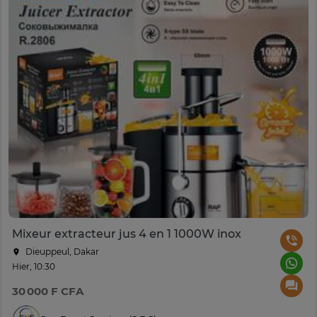
Mixeur extracteur jus 4 en 1 1000W inox
Dieuppeul, Dakar
Hier, 10:30
30 000 F CFA