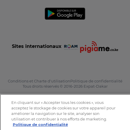
Sites internationaux
Conditions et Charte d'utilisation
Politique de confidentialité
Tous droits réservés © 2016-2026 Expat-Dakar
En cliquant sur « Accepter tous les cookies », vous
acceptez le stockage de cookies sur votre appareil pour
améliorer la navigation sur le site, analyser son
utilisation et contribuer à nos efforts de marketing.
Politique de confidentialité