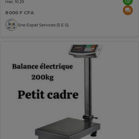
Hier, 10:29
8 000 F CFA
Sne Expat Services (S.e.s)