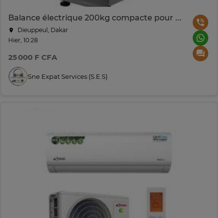
Balance électrique 200kg compacte pour usage pro
Dieuppeul, Dakar
Hier, 10:28
25 000 F CFA
Sne Expat Services (S.e.s)