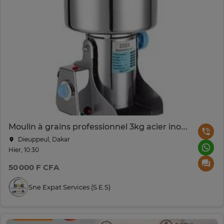
Moulin à grains professionnel 3kg acier inoxydable
Dieuppeul, Dakar
Hier, 10:30
50 000 F CFA
Sne Expat Services (S.e.s)