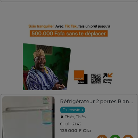
Réfrigérateur 2 portes Blanc Classe A
D'occasion
Thiès, Thiès
8. juil., 21:42
135 000 F Cfa