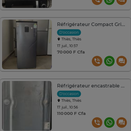
Réfrigérateur Compact Gris Métallisé 10 ans
D'occasion
Thiès, Thiès
17. juil., 10:57
70 000 F Cfa
Réfrigérateur encastrable métallique silencieux performant
D'occasion
Thiès, Thiès
17. juil., 10:56
110 000 F Cfa