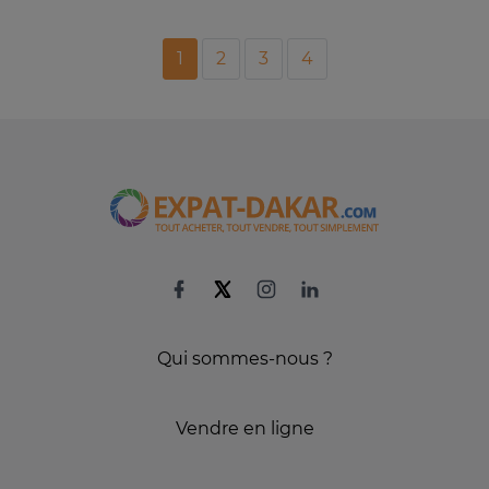
1
2
3
4
Qui sommes-nous ?
Vendre en ligne