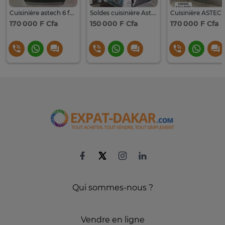
Cuisinière astech 6 feux
Soldes cuisinière Astech 6 feux
170 000 F Cfa
150 000 F Cfa
170 000 F Cfa
Qui sommes-nous ?
Vendre en ligne