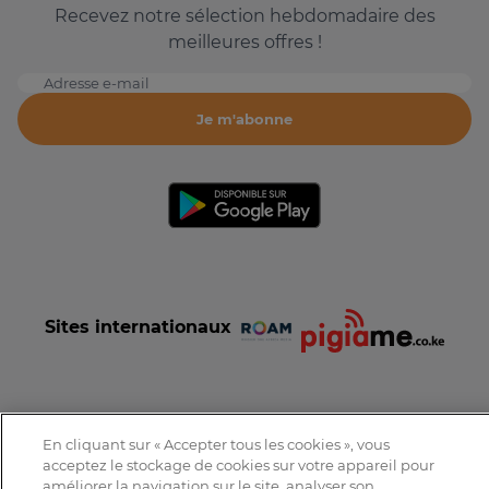
Recevez notre sélection hebdomadaire des
meilleures offres !
Adresse e-mail
Je m'abonne
Sites internationaux
En cliquant sur « Accepter tous les cookies », vous
Conditions et Charte d'utilisation
Politique de confidentialité
acceptez le stockage de cookies sur votre appareil pour
Tous droits réservés © 2016-2026 Expat-Dakar
améliorer la navigation sur le site, analyser son