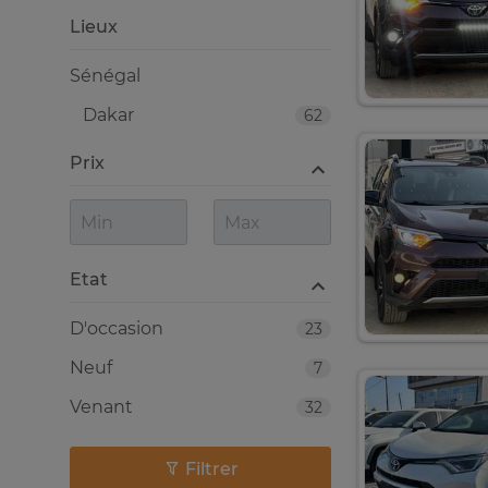
Lieux
Sénégal
Dakar
62
Prix
Etat
D'occasion
23
Neuf
7
Venant
32
Filtrer