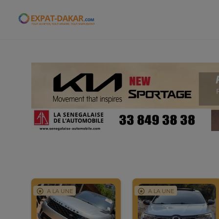
Expat-Dakar
A LA UNE
A LA UNE