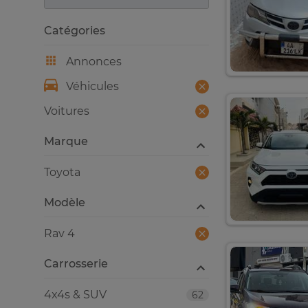
Catégories
Annonces
Véhicules
Voitures
Marque
Toyota
Modèle
Rav 4
Carrosserie
4x4s & SUV
62