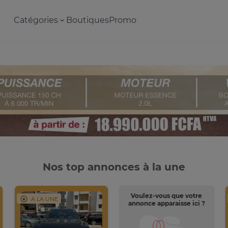
Catégories
Boutiques
Promo
Nos top annonces à la une
Voulez-vous que votre
A LA UNE
annonce apparaisse ici ?