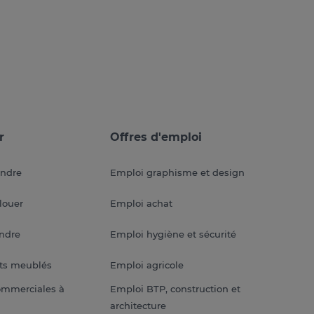
r
Offres d'emploi
endre
Emploi graphisme et design
louer
Emploi achat
endre
Emploi hygiène et sécurité
ts meublés
Emploi agricole
ommerciales à
Emploi BTP, construction et
architecture