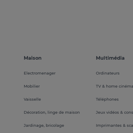
Maison
Multimédia
Electromenager
Ordinateurs
Mobilier
TV & home ciném
Vaisselle
Téléphones
Décoration, linge de maison
Jeux vidéos & con
Jardinage, bricolage
Imprimantes & sc