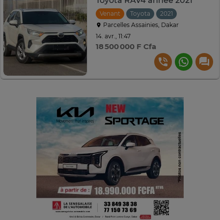
Toyota RAV4 année 2021
Venant
Toyota
2021
Automatiqu
Parcelles Assainies, Dakar
14. avr., 11:47
18 500 000 F Cfa