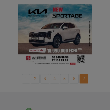
1
2
3
4
5
6
7