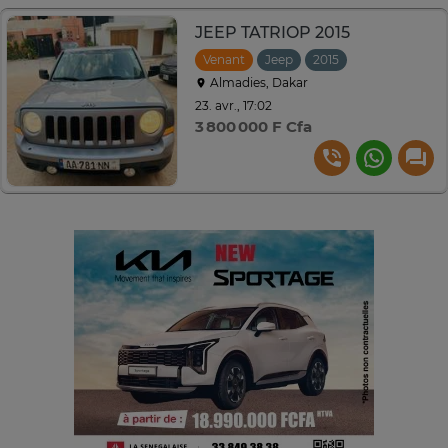
JEEP TATRIOP 2015
Venant
Jeep
2015
Automatique
Almadies, Dakar
23. avr., 17:02
3 800 000 F Cfa