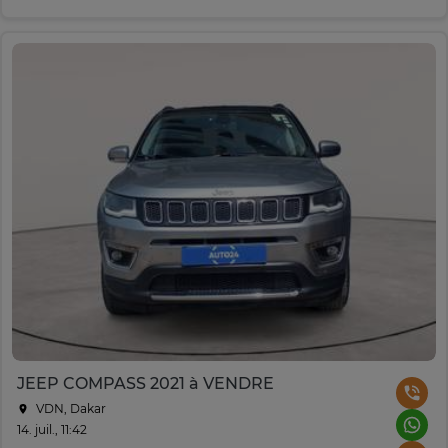
JEEP COMPASS 2021 à VENDRE
VDN, Dakar
14. juil., 11:42