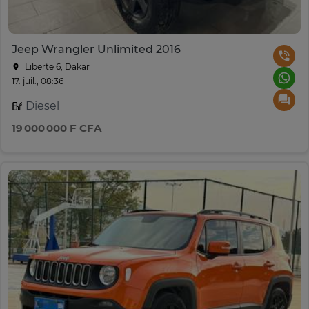
Jeep Wrangler Unlimited 2016
Liberte 6, Dakar
17. juil., 08:36
Diesel
19 000 000 F CFA