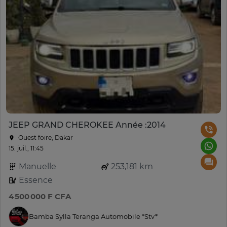
JEEP GRAND CHEROKEE Année :2014
Ouest foire, Dakar
15. juil., 11:45
Manuelle
253,181 km
Essence
4 500 000 F CFA
Bamba Sylla Teranga Automobile *Stv*