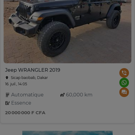
Jeep WRANGLER 2019
Sicap baobab, Dakar
16. juil., 14:05
Automatique
60,000 km
Essence
20 000 000 F CFA