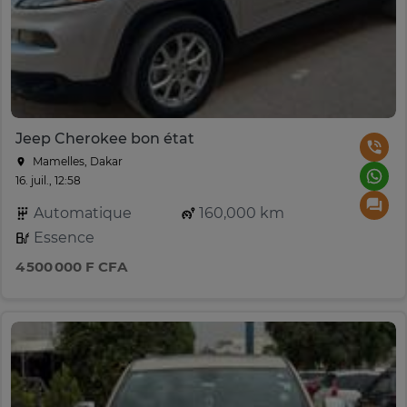
Jeep Cherokee bon état
Mamelles, Dakar
16. juil., 12:58
Automatique
160,000 km
Essence
4 500 000 F CFA