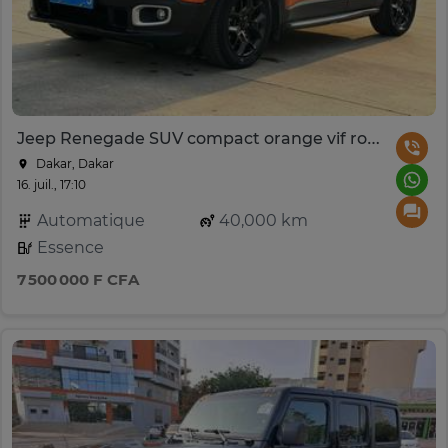
Jeep Renegade SUV compact orange vif robuste
Dakar, Dakar
16. juil., 17:10
Automatique
40,000 km
Essence
7 500 000 F CFA