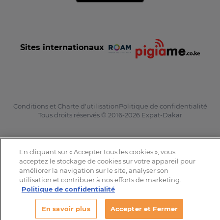
Sites internationaux
Conditions et Charte d'utilisation
Politique de confidentialité
Tous droits réservés © 2016-2026 Expat-Dakar
En cliquant sur « Accepter tous les cookies », vous
acceptez le stockage de cookies sur votre appareil pour
améliorer la navigation sur le site, analyser son
utilisation et contribuer à nos efforts de marketing.
Politique de confidentialité
En savoir plus
Accepter et Fermer