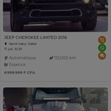
JEEP CHEROKEE LIMITED 2016
Sacré-cœur, Dakar
17. juil., 10:29
Automatique
112,000 km
Essence
6 999 999 F CFA