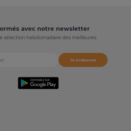
formés avec notre newsletter
e sélection hebdomadaire des meilleures
Je m'abonne
il