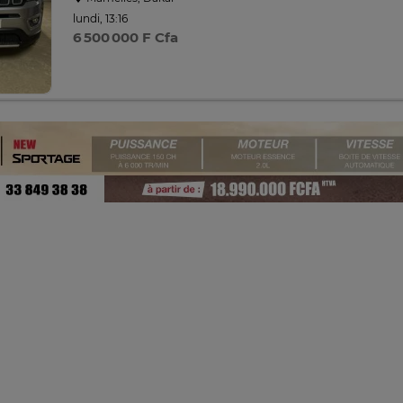
lundi, 13:16
6 500 000 F Cfa