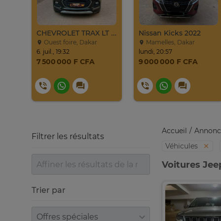
CHEVROLET TRAX 2016
CHEVROLET TRAX LT 2017
Nissan Kicks 2022
Ouest foire, Dakar
Mamelles, Dakar
6. juil., 19:32
lundi, 20:57
7 500 000 F CFA
9 000 000 F CFA
Accueil
Annonc
Filtrer les résultats
Véhicules
Voitures Jee
Trier par
Trier par