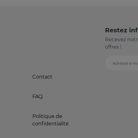
Restez in
Recevez notr
offres !
Adresse e-ma
Contact
FAQ
Politique de
confidentialité