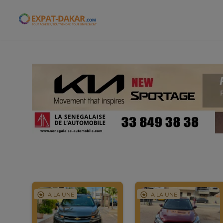
Expat-Dakar
A LA UNE
A LA UNE