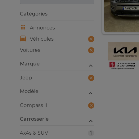
Catégories
Annonces
Véhicules
Voitures
Marque
Jeep
Modèle
Compass Ii
Carrosserie
4x4s & SUV
1