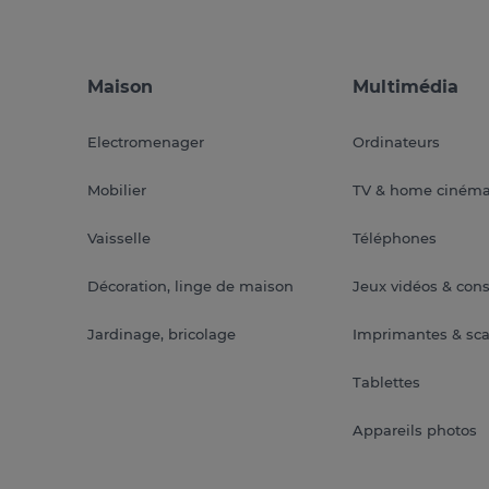
Maison
Multimédia
Electromenager
Ordinateurs
Mobilier
TV & home ciném
Vaisselle
Téléphones
Décoration, linge de maison
Jeux vidéos & con
Jardinage, bricolage
Imprimantes & sc
Tablettes
Appareils photos