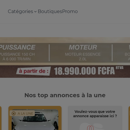
Catégories
Boutiques
Promo
Nos top annonces à la une
Voulez-vous que votre
A LA UNE
annonce apparaisse ici ?