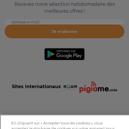
Recevez notre sélection hebdomadaire des
meilleures offres !
Adresse e-mail
Je m'abonne
Sites internationaux
Conditions et Charte d'utilisation
Politique de confidentialité
En cliquant sur « Accepter tous les cookies », vous
Tous droits réservés © 2016-2026 Expat-Dakar
acceptez le stockage de cookies sur votre appareil pour