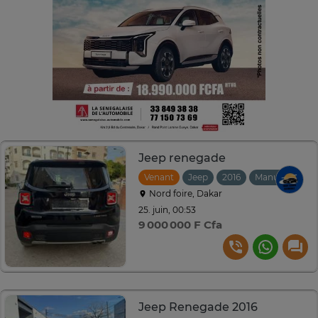
Jeep renegade
Venant
Jeep
2016
Manuelle
Nord foire, Dakar
25. juin, 00:53
9 000 000 F Cfa
Jeep Renegade 2016