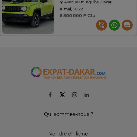
Avenue Bourguiba, Dakar
11. mai, 00:22
6 500 000 F Cfa
Qui sommes-nous ?
Vendre en ligne