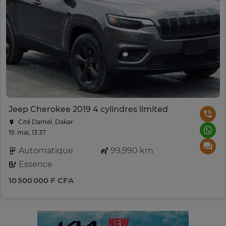
Jeep Cherokee 2019 4 cylindres limited
Cité Damel, Dakar
19. mai, 13:37
Automatique
99,990 km
Essence
10 500 000 F CFA