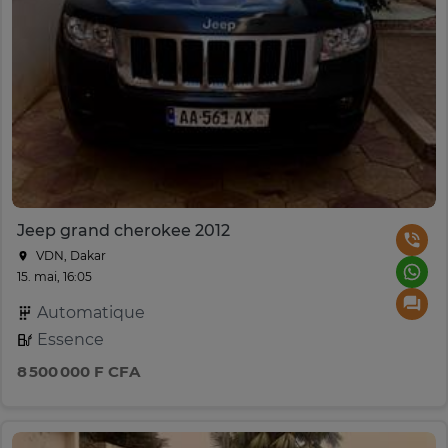
Jeep grand cherokee 2012
VDN, Dakar
15. mai, 16:05
Automatique
Essence
8 500 000 F CFA