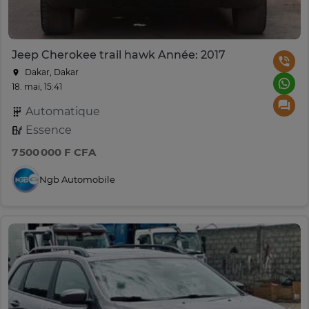
Jeep Cherokee trail hawk Année: 2017
Dakar, Dakar
18. mai, 15:41
Automatique
Essence
7 500 000 F CFA
Ngb Automobile