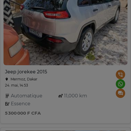
Jeep jorekee 2015
Mermoz, Dakar
24. mai, 14:53
Automatique
11,000 km
Essence
5 300 000 F CFA