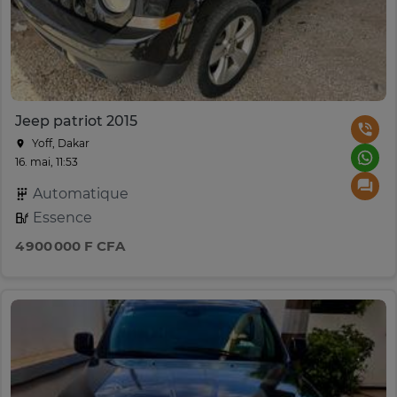
Jeep patriot 2015
Yoff, Dakar
16. mai, 11:53
Automatique
Essence
4 900 000 F CFA