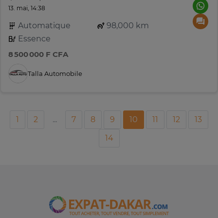
13. mai, 14:38
Automatique
98,000 km
Essence
8 500 000 F CFA
Talla Automobile
1
2
...
7
8
9
10
11
12
13
14