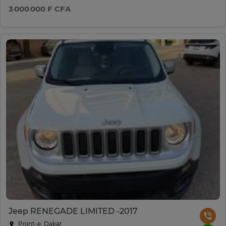
3 000 000 F CFA
Jeep RENEGADE LIMITED -2017
Point-e, Dakar