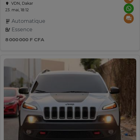
VDN, Dakar
23. mai, 18:12
Automatique
Essence
8 000 000 F CFA