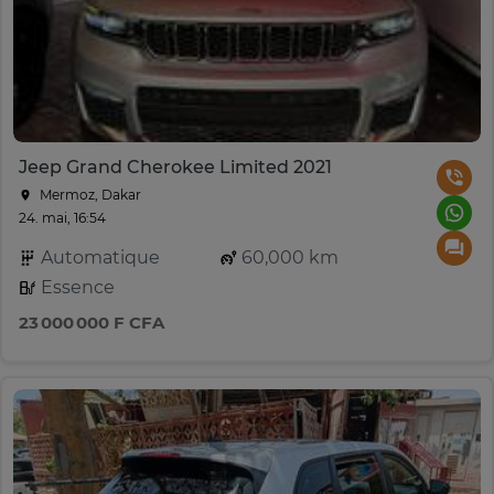
Jeep Grand Cherokee Limited 2021
Mermoz, Dakar
24. mai, 16:54
Automatique
60,000 km
Essence
23 000 000 F CFA