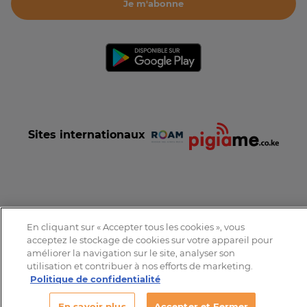
Je m'abonne
Sites internationaux
Conditions et Charte d'utilisation
Politique de confidentialité
En cliquant sur « Accepter tous les cookies », vous
Tous droits réservés © 2016-2026 Expat-Dakar
acceptez le stockage de cookies sur votre appareil pour
améliorer la navigation sur le site, analyser son
utilisation et contribuer à nos efforts de marketing.
Politique de confidentialité
En savoir plus
Accepter et Fermer