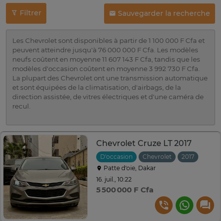
Filtrer
Sauvegarder la recherche
Les Chevrolet sont disponibles à partir de 1 100 000 F Cfa et
peuvent atteindre jusqu'à 76 000 000 F Cfa. Les modèles
neufs coûtent en moyenne 11 607 143 F Cfa, tandis que les
modèles d'occasion coûtent en moyenne 3 992 730 F Cfa.
La plupart des Chevrolet ont une transmission automatique
et sont équipées de la climatisation, d'airbags, de la
direction assistée, de vitres électriques et d'une caméra de
recul.
Chevrolet Cruze LT 2017
D'occasion
Chevrolet
2017
Patte d‘oie, Dakar
16. juil., 10:22
5 500 000 F Cfa