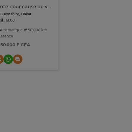
Vente pour cause de voyage
Ouest foire, Dakar
uil., 18:08
utomatique
50,000 km
ssence
750 000 F CFA