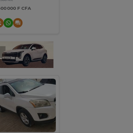
600 000 F CFA