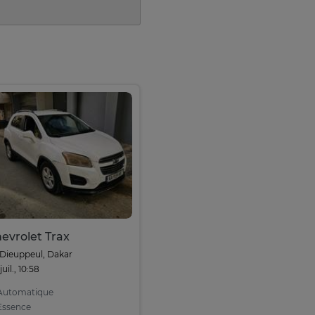
evrolet Trax
Dieuppeul, Dakar
juil., 10:58
utomatique
ssence