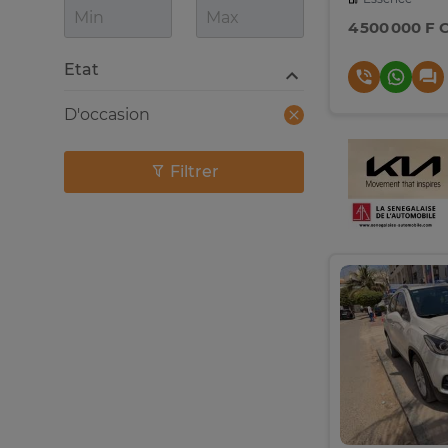
4 500 000 F 
Etat
D'occasion
Filtrer