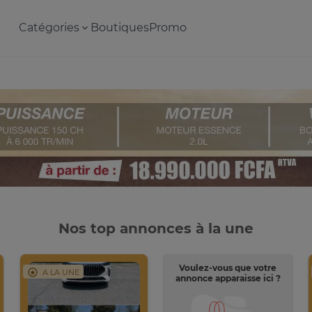
Catégories
Boutiques
Promo
Nos top annonces à la une
Voulez-vous que votre
A LA UNE
annonce apparaisse ici ?