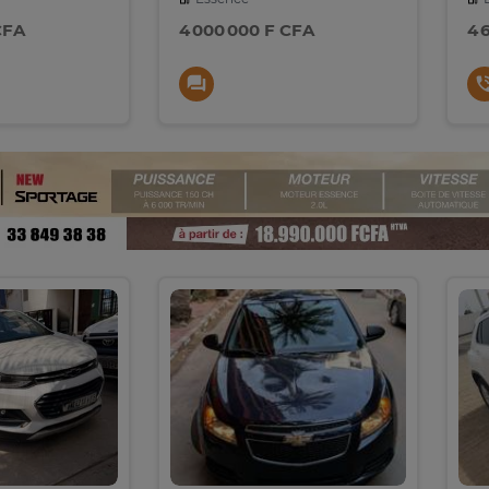
CFA
4 000 000 F CFA
4 