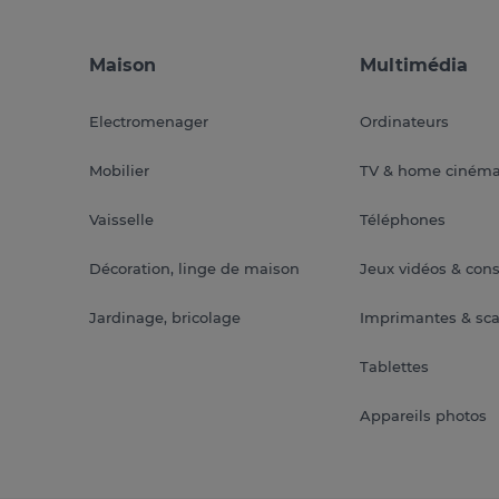
Maison
Multimédia
Electromenager
Ordinateurs
Mobilier
TV & home ciném
Vaisselle
Téléphones
Décoration, linge de maison
Jeux vidéos & con
Jardinage, bricolage
Imprimantes & sc
Tablettes
Appareils photos