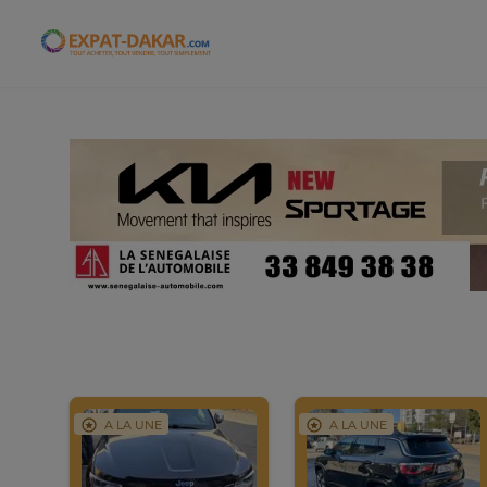
Expat-Dakar
A LA UNE
A LA UNE