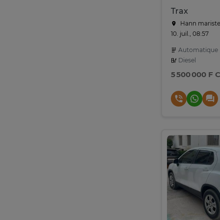
Trax
Hann mariste
10. juil., 08:57
Automatique
Diesel
5 500 000 F 