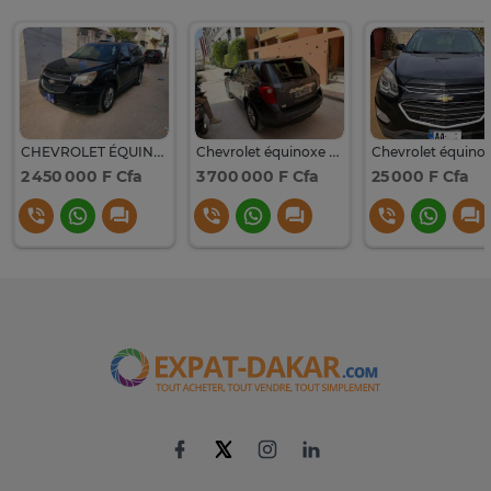
CHEVROLET ÉQUINOXE
Chevrolet équinoxe automatique
2 450 000 F Cfa
3 700 000 F Cfa
25 000 F Cfa