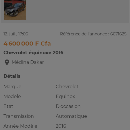
12. juil., 17:06
Référence de l'annonce : 6671625
4 600 000 F Cfa
Chevrolet équinoxe 2016
Médina
Dakar
Détails
Marque
Chevrolet
Modèle
Equinox
Etat
D'occasion
Transmission
Automatique
Année Modèle
2016