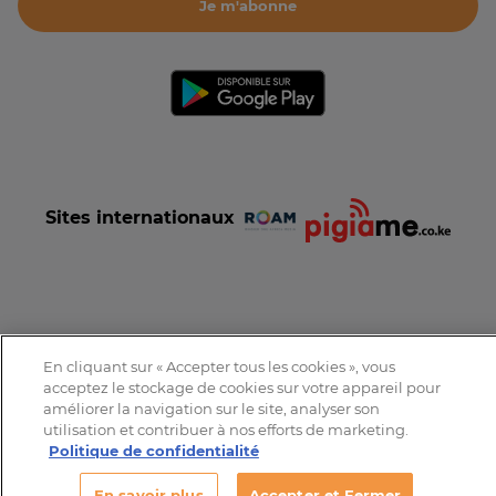
Je m'abonne
Sites internationaux
Conditions et Charte d'utilisation
Politique de confidentialité
En cliquant sur « Accepter tous les cookies », vous
Tous droits réservés © 2016-2026 Expat-Dakar
acceptez le stockage de cookies sur votre appareil pour
améliorer la navigation sur le site, analyser son
utilisation et contribuer à nos efforts de marketing.
Politique de confidentialité
En savoir plus
Accepter et Fermer