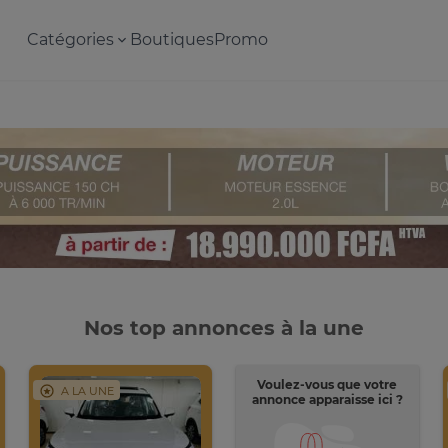
Catégories
Boutiques
Promo
Nos top annonces à la une
Voulez-vous que votre
A LA UNE
annonce apparaisse ici ?