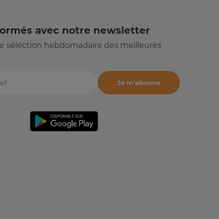
formés avec notre newsletter
e sélection hebdomadaire des meilleures
Je m'abonne
il