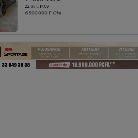
22. avr., 17:09
6 500 000 F Cfa