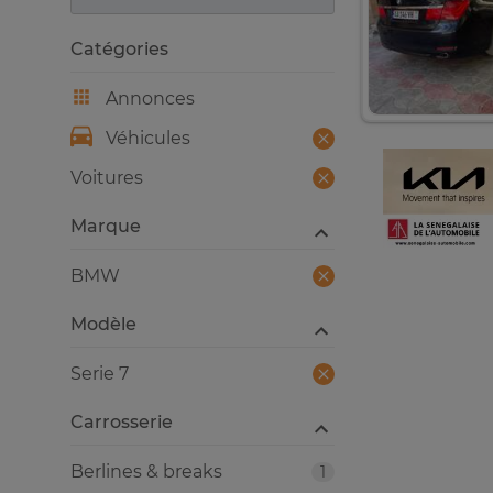
Catégories
Annonces
Véhicules
Voitures
Marque
BMW
Modèle
Serie 7
Carrosserie
Berlines & breaks
1