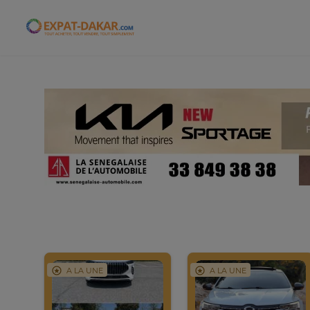
Expat-Dakar
A LA UNE
A LA UNE