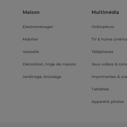
Maison
Multimédia
Electromenager
Ordinateurs
Mobilier
TV & home ciném
Vaisselle
Téléphones
Décoration, linge de maison
Jeux vidéos & con
Jardinage, bricolage
Imprimantes & sc
Tablettes
Appareils photos