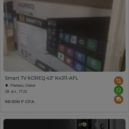
Smart TV KOREQ 43" K4311-AFL
Plateau, Dakar
28. avr., 17:22
96 000 F CFA