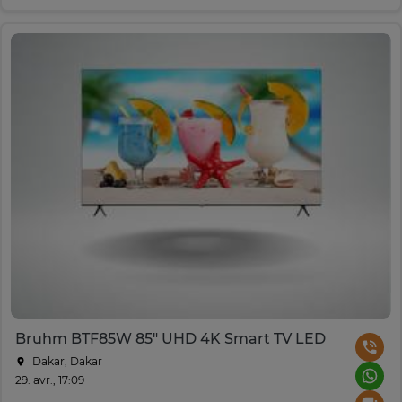
Bruhm BTF85W 85" UHD 4K Smart TV LED
Dakar, Dakar
29. avr., 17:09