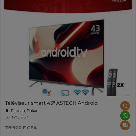
Téléviseur smart 43" ASTECH Android
Plateau, Dakar
28. avr., 12:23
119 900 F CFA