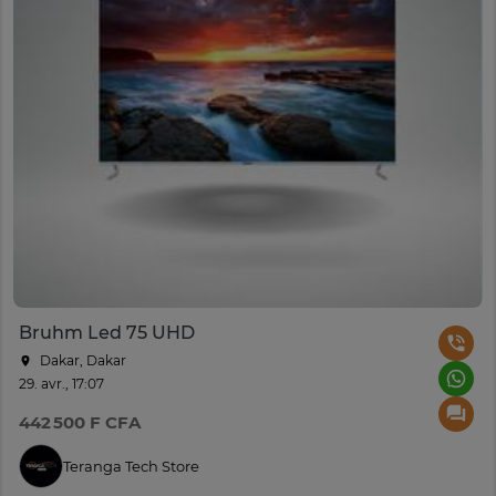
Bruhm Led 75 UHD
Dakar, Dakar
29. avr., 17:07
442 500 F CFA
Teranga Tech Store