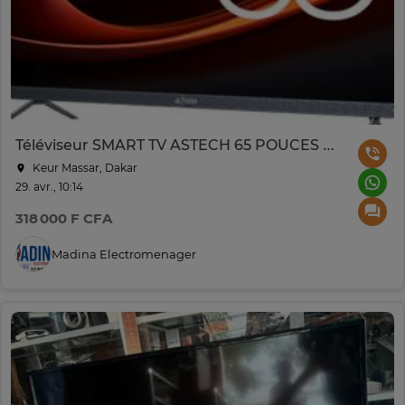
Téléviseur SMART TV ASTECH 65 POUCES QLED
Keur Massar, Dakar
29. avr., 10:14
318 000 F CFA
Madina Electromenager