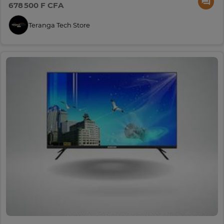
678 500 F CFA
Teranga Tech Store