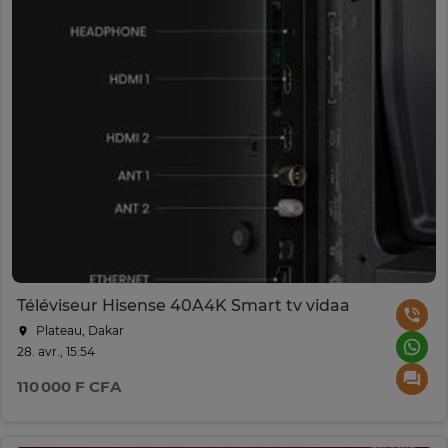
Téléviseur Hisense 40A4K Smart tv vidaa
Plateau, Dakar
28. avr., 15:54
110 000 F CFA