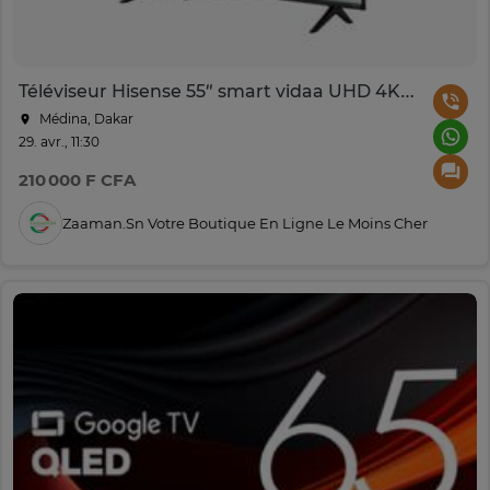
Téléviseur Hisense 55″ smart vidaa UHD 4K 55A6N
Médina, Dakar
29. avr., 11:30
210 000 F CFA
Zaaman.sn Votre Boutique En Ligne Le Moins Cher