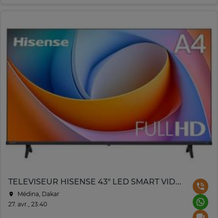
TELEVISEUR HISENSE 43" LED SMART VIDAA 4K 43A4Q
Médina, Dakar
27. avr., 23:40