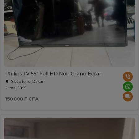
Philips TV 55" Full HD Noir Grand Écran
Sicap foire, Dakar
2. mai, 18:21
150 000 F CFA