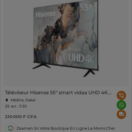
Téléviseur Hisense 55″ smart vidaa UHD 4K 55A6N
Médina, Dakar
29. avr., 11:30
210 000 F CFA
Zaaman.sn Votre Boutique En Ligne Le Moins Cher