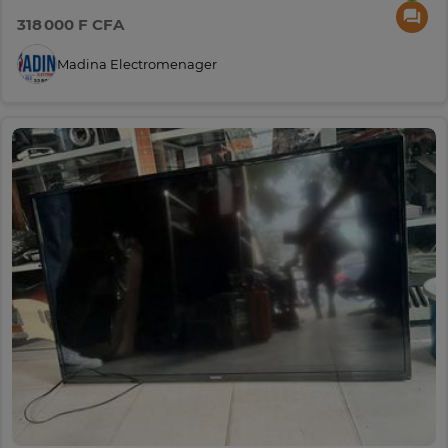
318 000 F CFA
Madina Electromenager