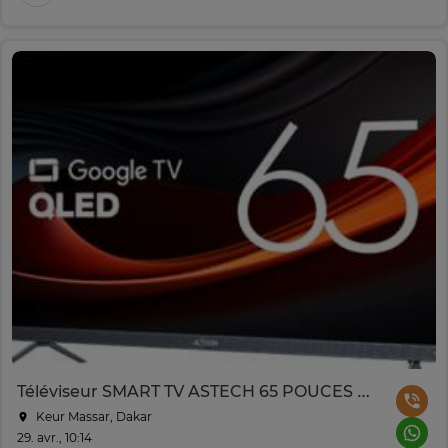
Téléviseur SMART TV ASTECH 65 POUCES QLED
Keur Massar, Dakar
29. avr., 10:14