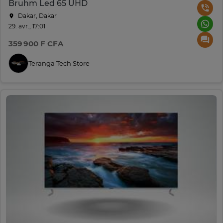
Bruhm Led 65 UHD
Dakar, Dakar
29. avr., 17:01
359 900 F CFA
Teranga Tech Store