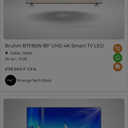
Bruhm BTF85W 85" UHD 4K Smart TV LED
Dakar, Dakar
29. avr., 17:09
678 500 F CFA
Teranga Tech Store