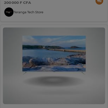
200 000 F CFA
Teranga Tech Store