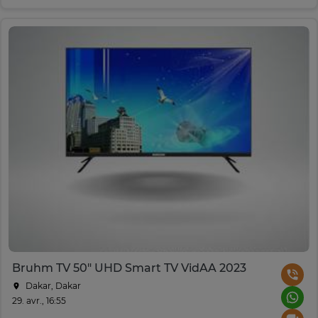
Bruhm TV 50" UHD Smart TV VidAA 2023
Dakar, Dakar
29. avr., 16:55