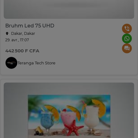
Bruhm Led 75 UHD
Dakar, Dakar
29. avr., 17:07
442 500 F CFA
Teranga Tech Store