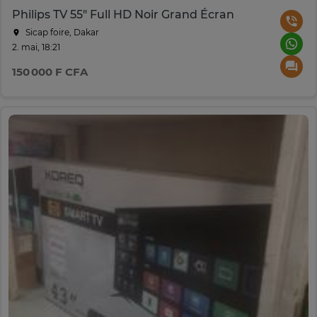
Philips TV 55" Full HD Noir Grand Écran
Sicap foire, Dakar
2. mai, 18:21
150 000 F CFA