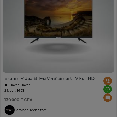
Bruhm Vidaa BTF43V 43" Smart TV Full HD
Dakar, Dakar
29. avr., 16:53
130 000 F CFA
Teranga Tech Store