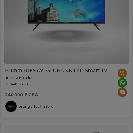
Bruhm BTF55W 55" UHD 4K LED Smart TV
Dakar, Dakar
29. avr., 16:59
240 000 F CFA
Teranga Tech Store