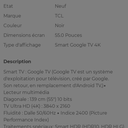
Etat
Neuf
Marque
TCL
Couleur
Noir
Dimensions écran
55.0 Pouces
Type d'affichage
Smart Google TV 4K
Description
Smart TV : Google TV (Google TV est un système
d'exploitation pour télévision, créé par Google.
Son retour, en remplacement d'Android TV,)•
Lecteur multimédia
Diagonale : 139 cm (55") 10 bits
TV Ultra HD (4K) : 3840 x 2160
Fluidité : Dalle 50/60Hz • Indice 2400 (Picture
Performance Index)
Traitements spéciaux: Smart HDR (HDR10, HDR HLG)