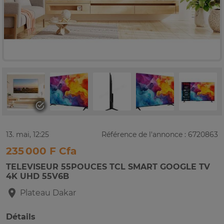
13. mai, 12:25
Référence de l'annonce : 6720863
235 000 F Cfa
TELEVISEUR 55POUCES TCL SMART GOOGLE TV
4K UHD 55V6B
Plateau
Dakar
Détails