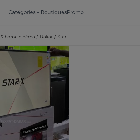
Catégories
Boutiques
Promo
 & home cinéma
Dakar
Star