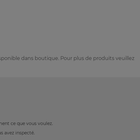
sponible dans boutique. Pour plus de produits veuillez
ement ce que vous voulez.
us avez inspecté.