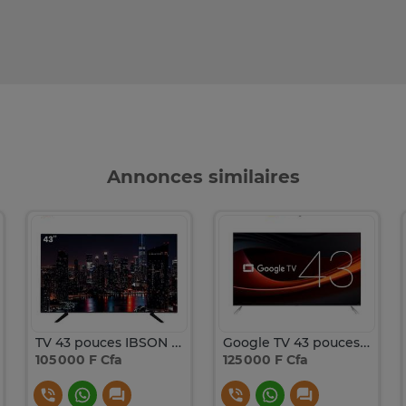
Annonces similaires
TV 43 pouces IBSON Full HD LED design moderne
Google TV 43 pouces Full HD Streaming Intégré
105 000 F Cfa
125 000 F Cfa