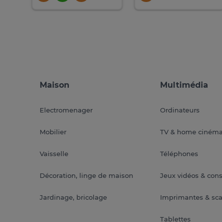
Maison
Multimédia
Electromenager
Ordinateurs
Mobilier
TV & home ciném
Vaisselle
Téléphones
Décoration, linge de maison
Jeux vidéos & con
Jardinage, bricolage
Imprimantes & sc
Tablettes