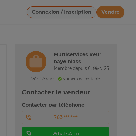
Connexion / Inscription
Vendre
Télécharger une image
Multiservices keur
baye niass
Membre depuis 6. févr. '25
Vérifié via :
Numéro de portable
Contacter le vendeur
Contacter par téléphone
763 *** ****
WhatsApp