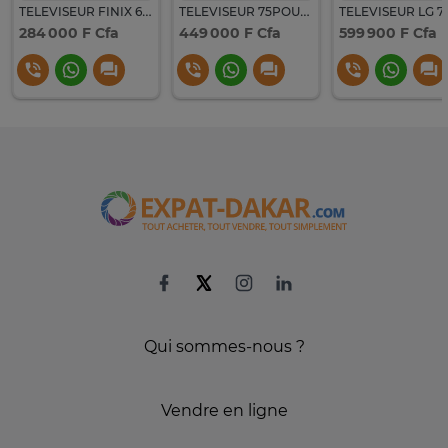
TELEVISEUR FINIX 65"' SMART ANDROID 4K
TELEVISEUR 75POUCES FINIX SMART ANDROID 4K 75UQR684S
284 000 F Cfa
449 000 F Cfa
599 900 F Cfa
Qui sommes-nous ?
Vendre en ligne