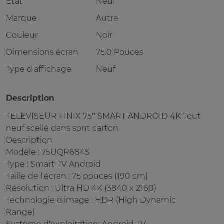
Etat
Neuf
Marque
Autre
Couleur
Noir
Dimensions écran
75.0 Pouces
Type d'affichage
Neuf
Description
TELEVISEUR FINIX 75'' SMART ANDROID 4K Tout
neuf scellé dans sont carton
Description
Modèle : 75UQR684S
Type : Smart TV Android
Taille de l'écran : 75 pouces (190 cm)
Résolution : Ultra HD 4K (3840 x 2160)
Technologie d'image : HDR (High Dynamic
Range)