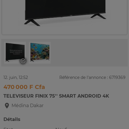
12. juin, 12:52
Référence de l'annonce : 6719369
470 000 F Cfa
TELEVISEUR FINIX 75'' SMART ANDROID 4K
Médina
Dakar
Détails