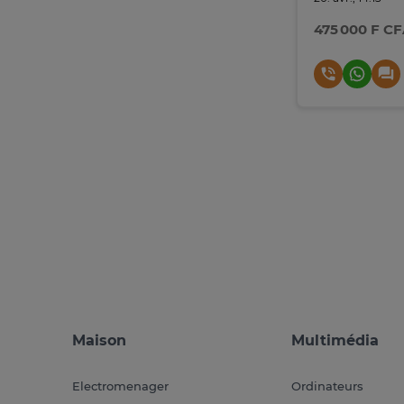
475 000 F C
Maison
Multimédia
Electromenager
Ordinateurs