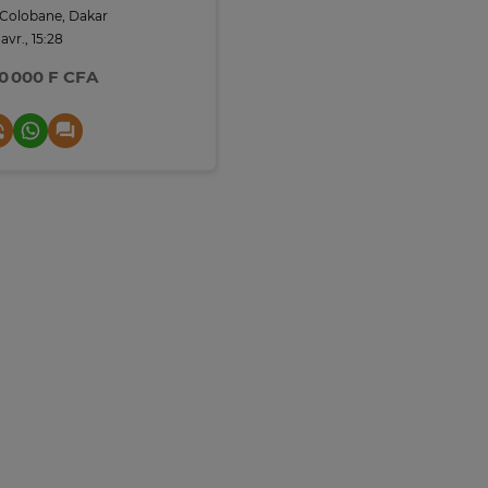
Colobane, Dakar
 avr., 15:28
0 000 F CFA