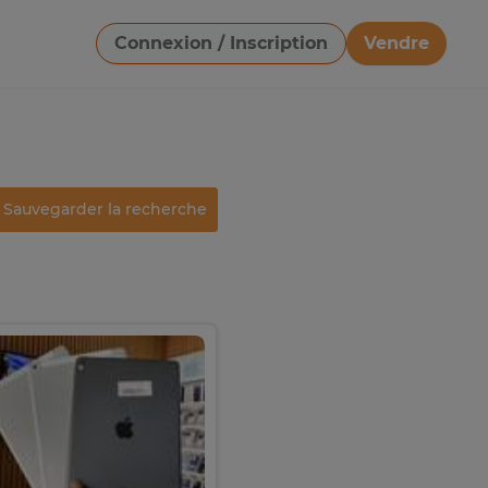
Connexion / Inscription
Vendre
Télécharger une image
Sauvegarder la recherche