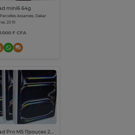
ad mini6 64g
Parcelles Assainies, Dakar
mai, 23:10
5 000 F CFA
iPad Pro M5 11pouces 256GO WIFI