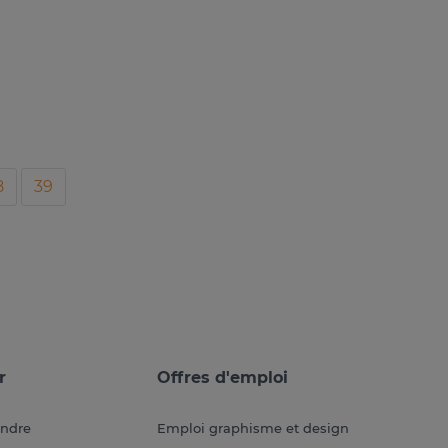
8
39
r
Offres d'emploi
endre
Emploi graphisme et design