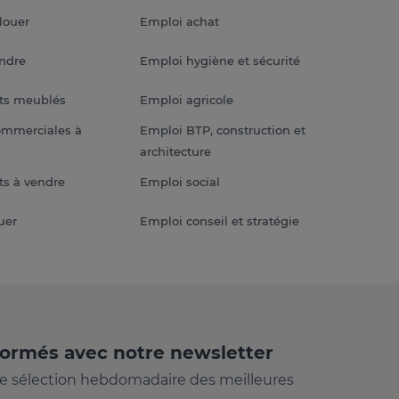
louer
Emploi achat
endre
Emploi hygiène et sécurité
ts meublés
Emploi agricole
ommerciales à
Emploi BTP, construction et
architecture
s à vendre
Emploi social
uer
Emploi conseil et stratégie
formés avec notre newsletter
e sélection hebdomadaire des meilleures