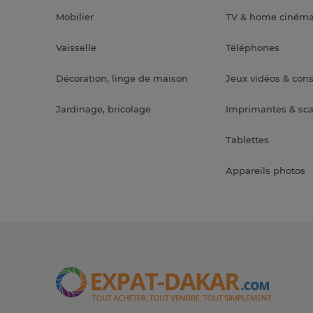
Mobilier
TV & home ciném
Vaisselle
Téléphones
Décoration, linge de maison
Jeux vidéos & con
Jardinage, bricolage
Imprimantes & sc
Tablettes
Appareils photos