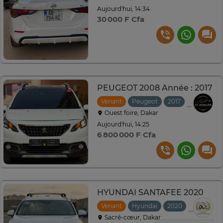
Aujourd'hui, 14:34
30 000 F Cfa
PEUGEOT 2008 Année : 2017
Venant
Peugeot
2017
Automati
Ouest foire, Dakar
Aujourd'hui, 14:25
6 800 000 F Cfa
HYUNDAI SANTAFEE 2020
Venant
Hyundai
2020
Automati
Sacré-cœur, Dakar