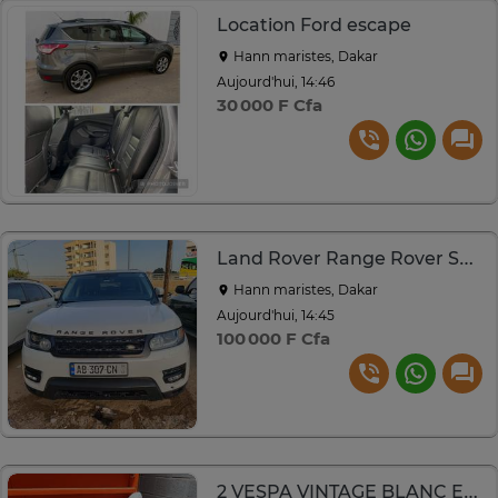
Location Ford escape
Hann maristes, Dakar
Aujourd'hui, 14:46
30 000 F Cfa
Land Rover Range Rover Sport blanc SUV polyvalent
Hann maristes, Dakar
Aujourd'hui, 14:45
100 000 F Cfa
2 VESPA VINTAGE BLANC ET BLEU A RESTAURER