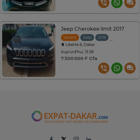
Jeep Cherokee limit 2017
Venant
Jeep
2016
Automatique
Liberte 6, Dakar
Aujourd'hui, 13:38
7 300 000 F Cfa