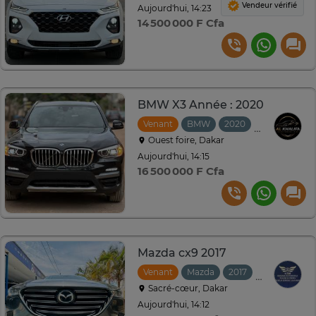
Vendeur vérifié
Aujourd'hui, 14:23
14 500 000 F Cfa
BMW X3 Année : 2020
Venant
BMW
2020
Automatiqu
Ouest foire, Dakar
Aujourd'hui, 14:15
16 500 000 F Cfa
Mazda cx9 2017
Venant
Mazda
2017
Automatiqu
Sacré-cœur, Dakar
Aujourd'hui, 14:12