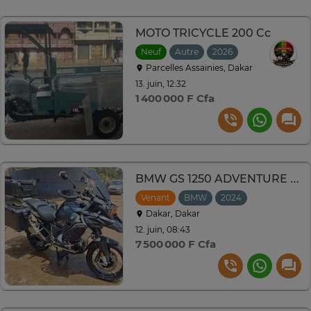
MOTO TRICYCLE 200 Cc
Neuf
Autre
2026
Parcelles Assainies, Dakar
13. juin, 12:32
1 400 000 F Cfa
BMW GS 1250 ADVENTURE TRIPLE BLACK 2024
Venant
BMW
2024
Dakar, Dakar
12. juin, 08:43
7 500 000 F Cfa